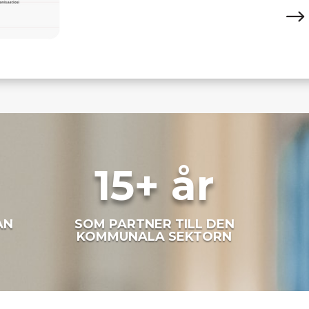
$
15+ år
AN
SOM PARTNER TILL DEN
KOMMUNALA SEKTORN