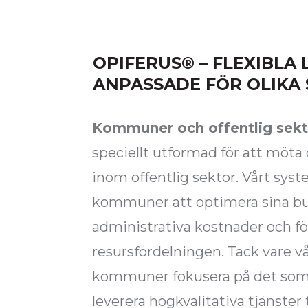
OPIFERUS® –
FLEXIBLA
ANPASSADE FÖR OLIKA
Kommuner och offentlig sekt
speciellt utformad för att möt
inom offentlig sektor. Vårt syst
kommuner att optimera sina b
administrativa kostnader och fö
resursfördelningen. Tack vare v
kommuner fokusera på det som ä
leverera högkvalitativa tjänster