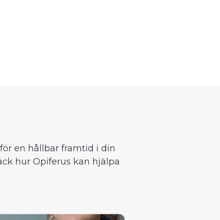
ör en hållbar framtid i din
äck hur Opiferus kan hjälpa