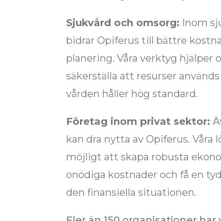
Sjukvård och omsorg:
Inom sj
bidrar Opiferus till bättre kost
planering. Våra verktyg hjälper 
säkerställa att resurser används
vården håller hög standard.
Företag inom privat sektor:
Äv
kan dra nytta av Opiferus. Våra 
möjligt att skapa robusta ekon
onödiga kostnader och få en tyd
den finansiella situationen.
Fler än 150 organisationer har