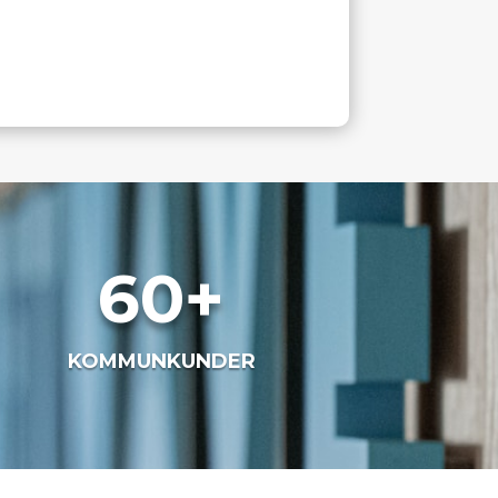
60+
KOMMUNKUNDER