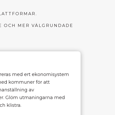
LATTFORMAR.
RE OCH MER VÄLGRUNDADE
greras med ert ekonomisystem
med kommuner för att
manställning av
r. Glöm utmaningarna med
h klistra.