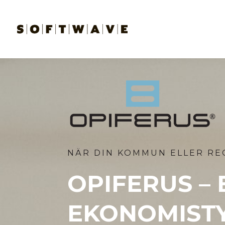
NÄR DIN KOMMUN
ELLER RE
OPIFERUS – 
EKONOMISTY