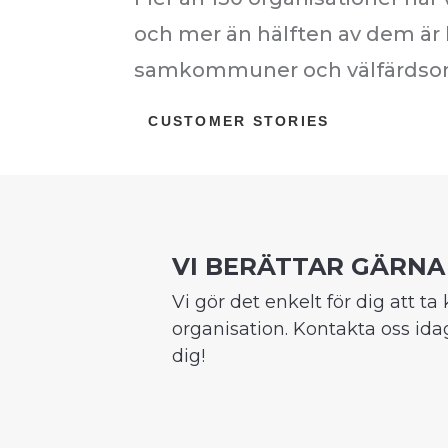
och mer än hälften av dem ä
samkommuner och välfärdso
CUSTOMER STORIES
VI BERÄTTAR GÄRNA
Vi gör det enkelt för dig att t
organisation. Kontakta oss id
dig!