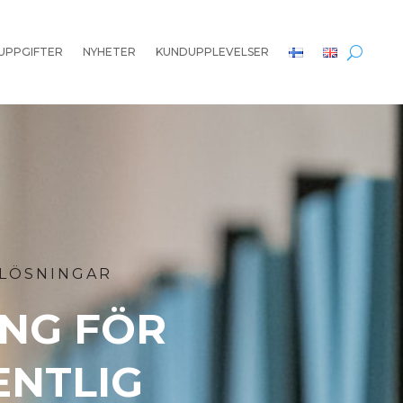
UPPGIFTER
NYHETER
KUNDUPPLEVELSER
LÖSNINGAR
ING FÖR
ENTLIG