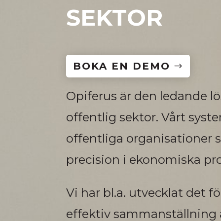
SEKTOR
BOKA EN DEMO
Opiferus är den ledande 
offentlig sektor. Vårt sy
offentliga organisationer s
precision i ekonomiska pr
Vi har bl.a. utvecklat det
effektiv sammanställning 