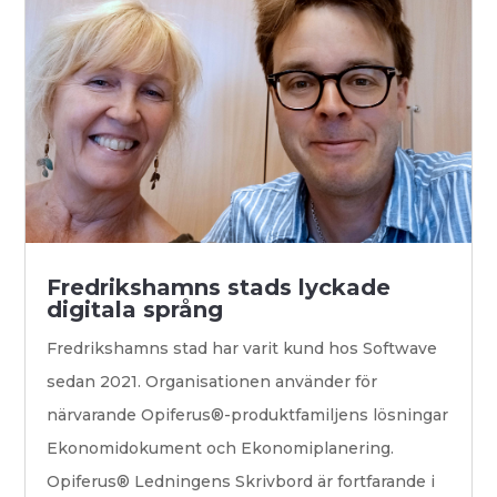
Fredrikshamns stads lyckade
digitala språng
Fredrikshamns stad har varit kund hos Softwave
sedan 2021. Organisationen använder för
närvarande Opiferus®-produktfamiljens lösningar
Ekonomidokument och Ekonomiplanering.
Opiferus® Ledningens Skrivbord är fortfarande i