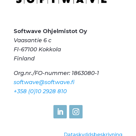
Softwave Ohjelmistot Oy
Vaasantie 6 c
FI-67100 Kokkola
Finland
Org.nr./FO-nummer: 1863080-1
softwave@softwave.fi
+358 (0)10 2928 810
Dataskyddsbeskrivning