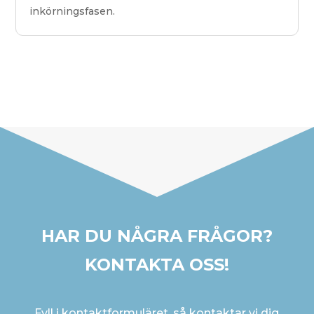
inkörningsfasen.
HAR DU NÅGRA FRÅGOR?
KONTAKTA OSS!
Fyll i kontaktformuläret, så kontaktar vi dig