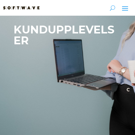
KUNDUPPLEVELS
ER