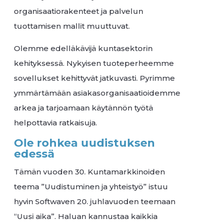
organisaatiorakenteet ja palvelun
tuottamisen mallit muuttuvat.
Olemme edelläkävijä kuntasektorin
kehityksessä. Nykyisen tuoteperheemme
sovellukset kehittyvät jatkuvasti. Pyrimme
ymmärtämään asiakasorganisaatioidemme
arkea ja tarjoamaan käytännön työtä
helpottavia ratkaisuja.
Ole rohkea uudistuksen
edessä
Tämän vuoden 30. Kuntamarkkinoiden
teema ”Uudistuminen ja yhteistyö” istuu
hyvin Softwaven 20. juhlavuoden teemaan
“Uusi aika”. Haluan kannustaa kaikkia