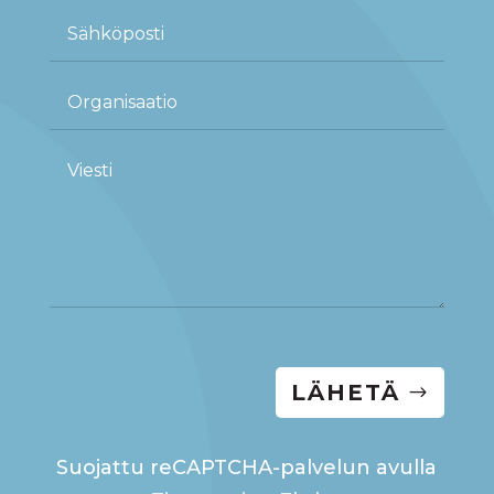
LÄHETÄ
Suojattu reCAPTCHA-palvelun avulla