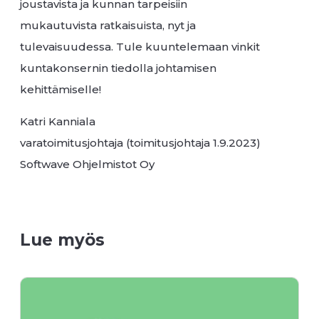
joustavista ja kunnan tarpeisiin
mukautuvista ratkaisuista, nyt ja
tulevaisuudessa. Tule kuuntelemaan vinkit
kuntakonsernin tiedolla johtamisen
kehittämiselle!
Katri Kanniala
varatoimitusjohtaja (toimitusjohtaja 1.9.2023)
Softwave Ohjelmistot Oy
Lue myös