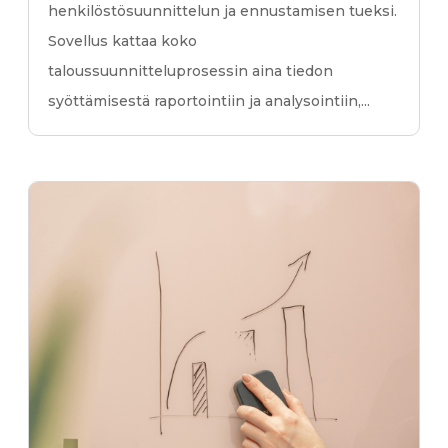
henkilöstösuunnittelun ja ennustamisen tueksi.
Sovellus kattaa koko
taloussuunnitteluprosessin aina tiedon
syöttämisestä raportointiin ja analysointiin,...