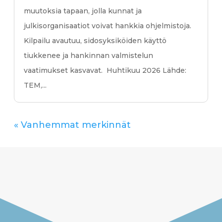
muutoksia tapaan, jolla kunnat ja
julkisorganisaatiot voivat hankkia ohjelmistoja.
Kilpailu avautuu, sidosyksiköiden käyttö
tiukkenee ja hankinnan valmistelun
vaatimukset kasvavat. Huhtikuu 2026 Lähde:
TEM,...
« Vanhemmat merkinnät