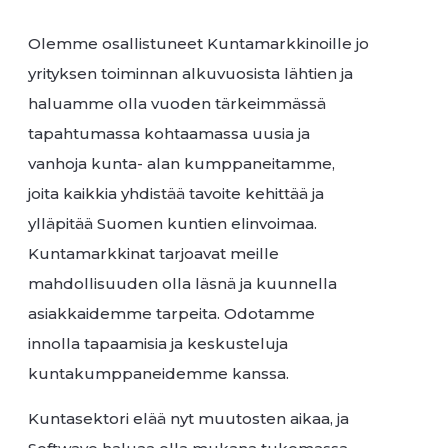
Olemme osallistuneet Kuntamarkkinoille jo
yrityksen toiminnan alkuvuosista lähtien ja
haluamme olla vuoden tärkeimmässä
tapahtumassa kohtaamassa uusia ja
vanhoja kunta- alan kumppaneitamme,
joita kaikkia yhdistää tavoite kehittää ja
ylläpitää Suomen kuntien elinvoimaa.
Kuntamarkkinat tarjoavat meille
mahdollisuuden olla läsnä ja kuunnella
asiakkaidemme tarpeita. Odotamme
innolla tapaamisia ja keskusteluja
kuntakumppaneidemme kanssa.
Kuntasektori elää nyt muutosten aikaa, ja