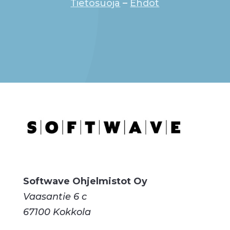
Tietosuoja
–
Ehdot
Softwave Ohjelmistot Oy
Vaasantie 6 c
67100 Kokkola