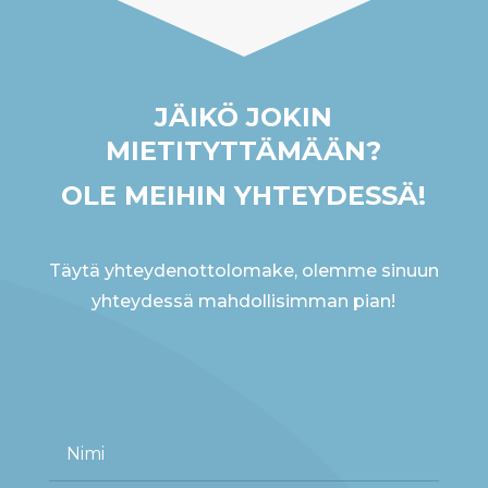
JÄIKÖ JOKIN
MIETITYTTÄMÄÄN?
OLE MEIHIN YHTEYDESSÄ!
Täytä yhteydenottolomake, olemme sinuun
yhteydessä mahdollisimman pian!