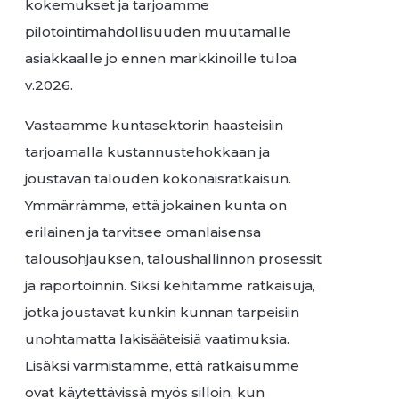
kokemukset ja tarjoamme
pilotointimahdollisuuden muutamalle
asiakkaalle jo ennen markkinoille tuloa
v.2026.
Vastaamme kuntasektorin haasteisiin
tarjoamalla kustannustehokkaan ja
joustavan talouden kokonaisratkaisun.
Ymmärrämme, että jokainen kunta on
erilainen ja tarvitsee omanlaisensa
talousohjauksen, taloushallinnon prosessit
ja raportoinnin. Siksi kehitämme ratkaisuja,
jotka joustavat kunkin kunnan tarpeisiin
unohtamatta lakisääteisiä vaatimuksia.
Lisäksi varmistamme, että ratkaisumme
ovat käytettävissä myös silloin, kun