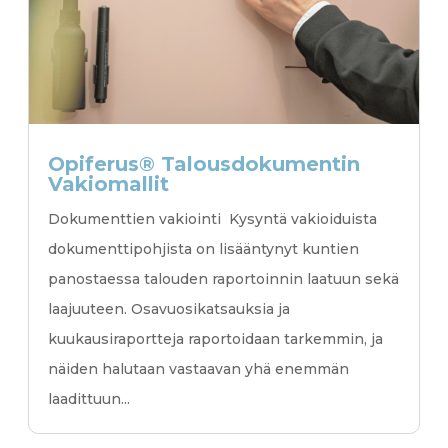
Opiferus® Talousdokumentin
Vakiomallit
Dokumenttien vakiointi Kysyntä vakioiduista
dokumenttipohjista on lisääntynyt kuntien
panostaessa talouden raportoinnin laatuun sekä
laajuuteen. Osavuosikatsauksia ja
kuukausiraportteja raportoidaan tarkemmin, ja
näiden halutaan vastaavan yhä enemmän
laadittuun...