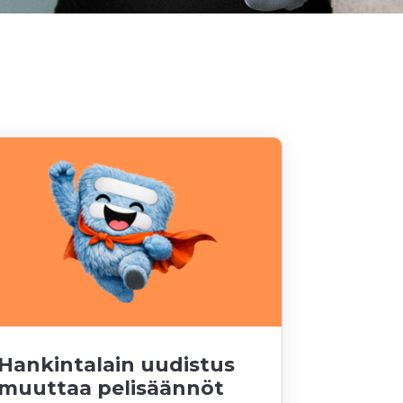
Hankintalain uudistus
muuttaa pelisäännöt