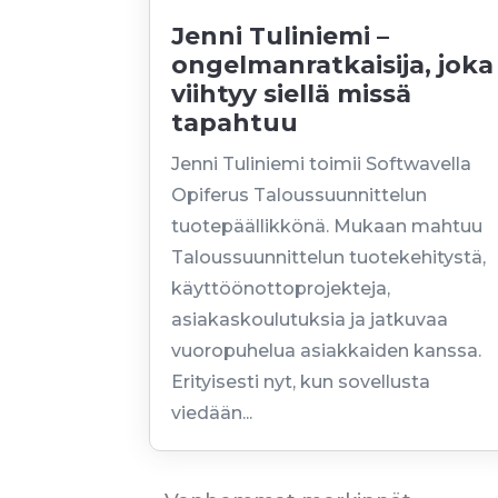
Jenni Tuliniemi –
ongelmanratkaisija, joka
viihtyy siellä missä
tapahtuu
Jenni Tuliniemi toimii Softwavella
Opiferus Taloussuunnittelun
tuotepäällikkönä. Mukaan mahtuu
Taloussuunnittelun tuotekehitystä,
käyttöönottoprojekteja,
asiakaskoulutuksia ja jatkuvaa
vuoropuhelua asiakkaiden kanssa.
Erityisesti nyt, kun sovellusta
viedään...