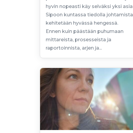
hyvin nopeasti käy selväksi yksi asia
Sipoon kuntassa tiedolla johtamist
kehitetään hyvässä hengessä.
Ennen kuin päästään puhumaan
mittareista, prosesseista ja
raportoinnista, arjen ja...