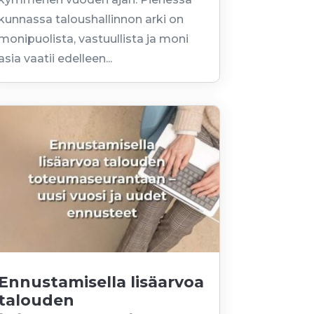
kunnassa taloushallinnon arki on
monipuolista, vastuullista ja moni
asia vaatii edelleen...
Ennustamisella lisäarvoa
talouden