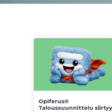
Opiferus®
Taloussuunnittelu siirty