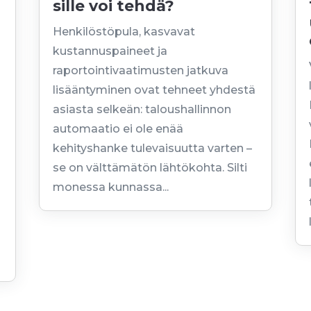
sille voi tehdä?
Henkilöstöpula, kasvavat
kustannuspaineet ja
raportointivaatimusten jatkuva
lisääntyminen ovat tehneet yhdestä
asiasta selkeän: taloushallinnon
automaatio ei ole enää
kehityshanke tulevaisuutta varten –
se on välttämätön lähtökohta. Silti
monessa kunnassa...