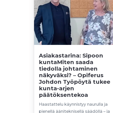
Asiakastarina: Sipoon
kuntaMiten saada
tiedolla johtaminen
näkyväksi? – Opiferus
Johdon Työpöytä tukee
kunta-arjen
päätöksentekoa
Haastattelu käynnistyy naurulla ja
pienellä ääniteknisellä säädöllä – ja