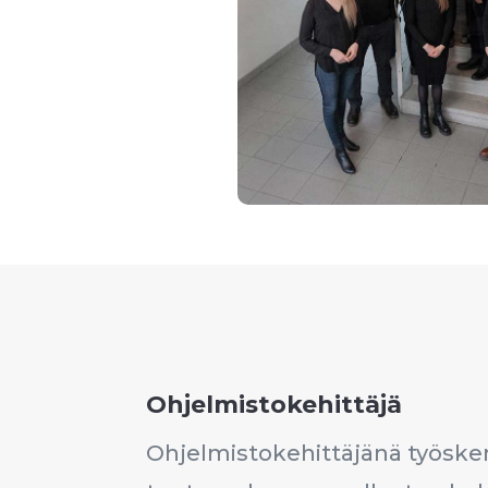
Ohjelmistokehittäjä
Ohjelmistokehittäjänä työske