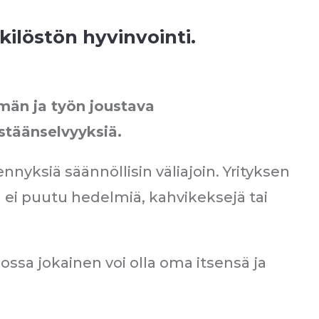
ilöstön hyvinvointi.
ämän ja työn joustava
stäänselvyyksiä.
nyksiä säännöllisin väliajoin. Yrityksen
 ei puutu hedelmiä, kahvikeksejä tai
ossa jokainen voi olla oma itsensä ja