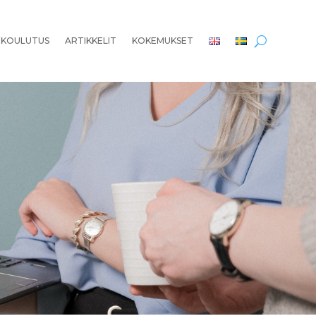
 KOULUTUS
ARTIKKELIT
KOKEMUKSET