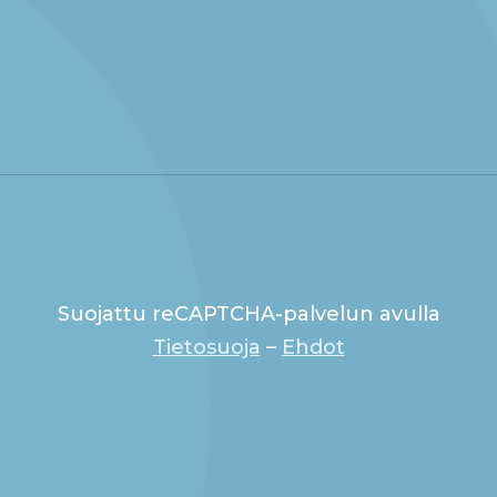
Suojattu reCAPTCHA-palvelun avulla
Tietosuoja
–
Ehdot