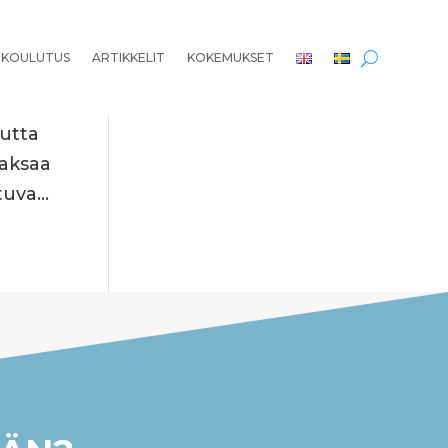
 KOULUTUS
ARTIKKELIT
KOKEMUKSET
utta
maksaa
uva...