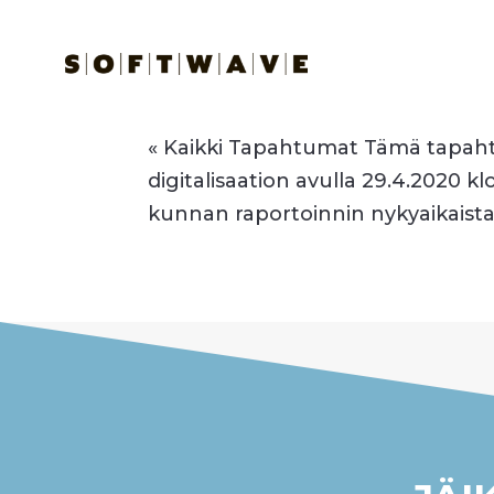
mennessä
|
elo 6, 2026
« Kaikki Tapahtumat Tämä tapah
digitalisaation avulla 29.4.2020 kl
kunnan raportoinnin nykyaikaista