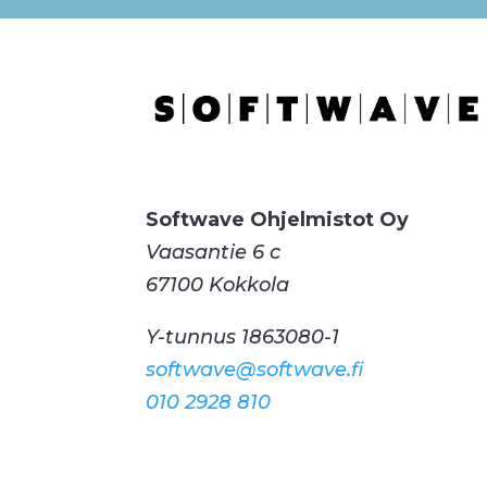
Softwave Ohjelmistot Oy
Vaasantie 6 c
67100 Kokkola
Y-tunnus 1863080-1
softwave@softwave.fi
010 2928 810