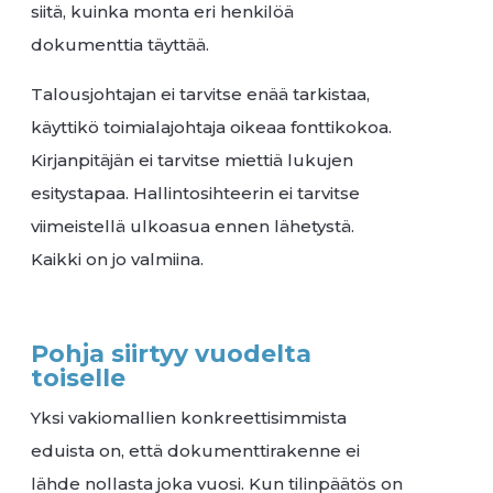
siitä, kuinka monta eri henkilöä
dokumenttia täyttää.
Talousjohtajan ei tarvitse enää tarkistaa,
käyttikö toimialajohtaja oikeaa fonttikokoa.
Kirjanpitäjän ei tarvitse miettiä lukujen
esitystapaa. Hallintosihteerin ei tarvitse
viimeistellä ulkoasua ennen lähetystä.
Kaikki on jo valmiina.
Pohja siirtyy vuodelta
toiselle
Yksi vakiomallien konkreettisimmista
eduista on, että dokumenttirakenne ei
lähde nollasta joka vuosi. Kun tilinpäätös on