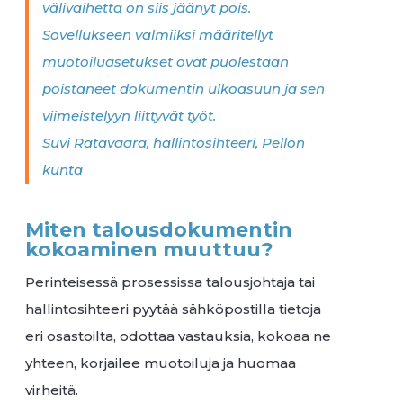
välivaihetta on siis jäänyt pois.
Sovellukseen valmiiksi määritellyt
muotoiluasetukset ovat puolestaan
poistaneet dokumentin ulkoasuun ja sen
viimeistelyyn liittyvät työt.
Suvi Ratavaara, hallintosihteeri, Pellon
kunta
Miten talousdokumentin
kokoaminen muuttuu?
Perinteisessä prosessissa talousjohtaja tai
hallintosihteeri pyytää sähköpostilla tietoja
eri osastoilta, odottaa vastauksia, kokoaa ne
yhteen, korjailee muotoiluja ja huomaa
virheitä.