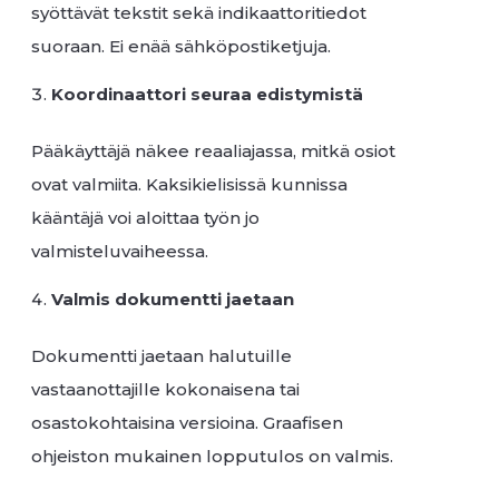
syöttävät tekstit sekä indikaattoritiedot
suoraan. Ei enää sähköpostiketjuja.
Koordinaattori seuraa edistymistä
Pääkäyttäjä näkee reaaliajassa, mitkä osiot
ovat valmiita. Kaksikielisissä kunnissa
kääntäjä voi aloittaa työn jo
valmisteluvaiheessa.
Valmis dokumentti jaetaan
Dokumentti jaetaan halutuille
vastaanottajille kokonaisena tai
osastokohtaisina versioina. Graafisen
ohjeiston mukainen lopputulos on valmis.