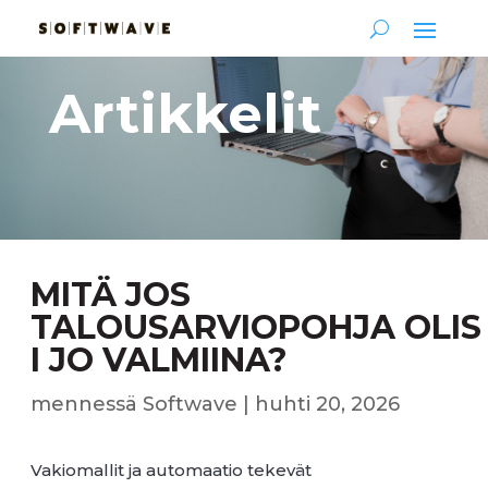
Artikkelit
MITÄ JOS
TALOUSARVIOPOHJA OLIS
I JO VALMIINA?
mennessä
Softwave
|
huhti 20, 2026
Vakiomallit ja automaatio tekevät