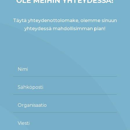
OLE MEIHIN YHTEYDESSÄ!
Täytä yhteydenottolomake, olemme sinuun
yhteydessä mahdollisimman pian!