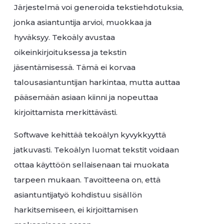
Järjestelmä voi generoida tekstiehdotuksia,
jonka asiantuntija arvioi, muokkaa ja
hyväksyy. Tekoäly avustaa
oikeinkirjoituksessa ja tekstin
jäsentämisessä. Tämä ei korvaa
talousasiantuntijan harkintaa, mutta auttaa
pääsemään asiaan kiinni ja nopeuttaa
kirjoittamista merkittävästi.
Softwave kehittää tekoälyn kyvykkyyttä
jatkuvasti. Tekoälyn luomat tekstit voidaan
ottaa käyttöön sellaisenaan tai muokata
tarpeen mukaan. Tavoitteena on, että
asiantuntijatyö kohdistuu sisällön
harkitsemiseen, ei kirjoittamisen