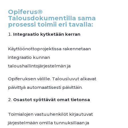
Opiferus®
Talousdokumentilla sama
prosessi toimii eri tavalla:
Integraatio kytketään kerran
Käyttöönottoprojektissa rakennetaan
integraatio kunnan
taloushallintojärjestelmän ja
Opiferuksen välille. Talousluvut alkavat
päivittyä automaattisesti päivittäin.
Osastot syöttävät omat tietonsa
Toimialojen vastuuhenkilöt kirjautuvat
järjestelmään omilla tunnuksillaan ja