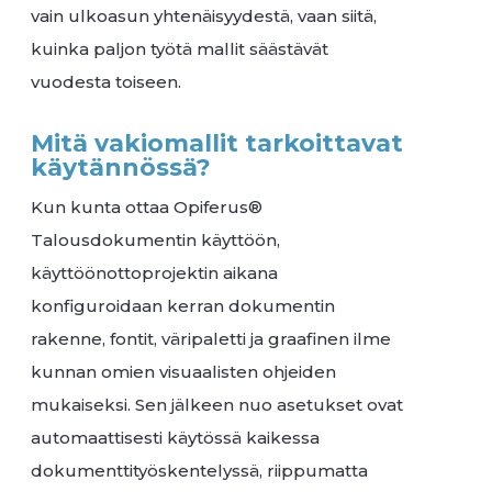
vain ulkoasun yhtenäisyydestä, vaan siitä,
kuinka paljon työtä mallit säästävät
vuodesta toiseen.
Mitä vakiomallit tarkoittavat
käytännössä?
Kun kunta ottaa Opiferus®
Talousdokumentin käyttöön,
käyttöönottoprojektin aikana
konfiguroidaan kerran dokumentin
rakenne, fontit, väripaletti ja graafinen ilme
kunnan omien visuaalisten ohjeiden
mukaiseksi. Sen jälkeen nuo asetukset ovat
automaattisesti käytössä kaikessa
dokumenttityöskentelyssä, riippumatta