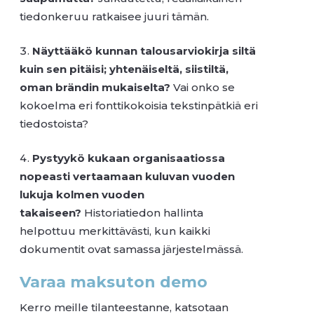
tiedonkeruu ratkaisee juuri tämän.
Näyttääkö kunnan talousarviokirja siltä
kuin sen pitäisi; yhtenäiseltä, siistiltä,
oman brändin mukaiselta?
Vai onko se
kokoelma eri fonttikokoisia tekstinpätkiä eri
tiedostoista?
Pystyykö kukaan organisaatiossa
nopeasti vertaamaan kuluvan vuoden
lukuja kolmen vuoden
takaiseen?
Historiatiedon hallinta
helpottuu merkittävästi, kun kaikki
dokumentit ovat samassa järjestelmässä.
Varaa maksuton demo
Kerro meille tilanteestanne, katsotaan