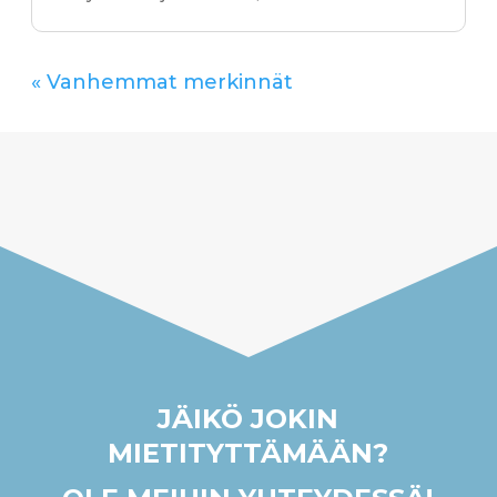
« Vanhemmat merkinnät
JÄIKÖ JOKIN
MIETITYTTÄMÄÄN?