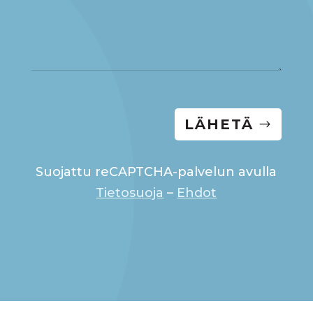
LÄHETÄ
Suojattu reCAPTCHA-palvelun avulla
Tietosuoja
–
Ehdot