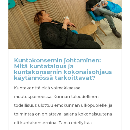
Kuntakonsernin johtaminen:
Mitä kuntatalous ja
kuntakonsernin kokonaisohjaus
käytännössä tarkoittavat?
Kuntakenttä elää voimakkaassa
muutospaineessa. Kunnan taloudellinen
todellisuus ulottuu emokunnan ulkopuolelle, ja
toimintaa on ohjattava laajana kokonaisuutena
eli kuntakonsernina. Tämä edellyttää