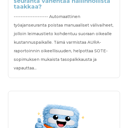
seuranta vähentää hallinnollista
taakkaa?
-------------------- Automaattinen
työajanseuranta poistaa manuaaliset välivaiheet,
jolloin leimaustieto kohdentuu suoraan oikealle
kustannuspaikalle. Tämä varmistaa AURA-
raportoinnin oikeellisuuden, helpottaa SOTE-
sopimuksen mukaista tasopalkkausta ja
vapauttaa...