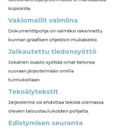
kopiointia.
Vakiomallit valmiina
Dokumenttipohja on valmiiksi rakennettu
kunnan graafisen ohjeiston mukaiseksi.
Jalkautettu tiedonsyöttö
Jokainen osasto syöttää omat tietonsa
suoraan järjestelmään omilla
tunnuksillaan.
Tekoälytekstit
Järjestelmä voi ehdottaa tekstiä olemassa
olevien taloustaulukoiden pohjalta.
Edistymisen seuranta