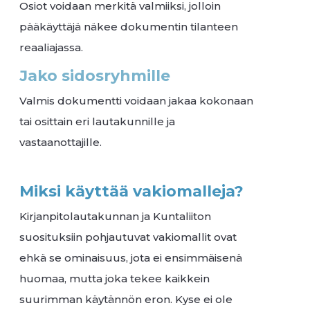
Osiot voidaan merkitä valmiiksi, jolloin
pääkäyttäjä näkee dokumentin tilanteen
reaaliajassa.
Jako sidosryhmille
Valmis dokumentti voidaan jakaa kokonaan
tai osittain eri lautakunnille ja
vastaanottajille.
Miksi käyttää vakiomalleja?
Kirjanpitolautakunnan ja Kuntaliiton
suosituksiin pohjautuvat vakiomallit ovat
ehkä se ominaisuus, jota ei ensimmäisenä
huomaa, mutta joka tekee kaikkein
suurimman käytännön eron. Kyse ei ole