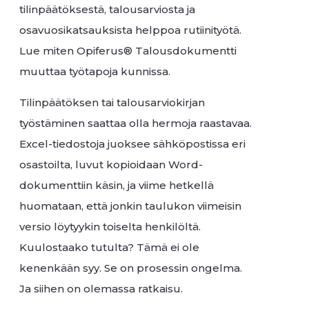
tilinpäätöksestä, talousarviosta ja
osavuosikatsauksista helppoa rutiinityötä.
Lue miten Opiferus® Talousdokumentti
muuttaa työtapoja kunnissa.
Tilinpäätöksen tai talousarviokirjan
työstäminen saattaa olla hermoja raastavaa.
Excel-tiedostoja juoksee sähköpostissa eri
osastoilta, luvut kopioidaan Word-
dokumenttiin käsin, ja viime hetkellä
huomataan, että jonkin taulukon viimeisin
versio löytyykin toiselta henkilöltä.
Kuulostaako tutulta? Tämä ei ole
kenenkään syy. Se on prosessin ongelma.
Ja siihen on olemassa ratkaisu.