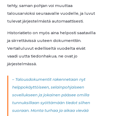
tehty, saman pohjan voi muuttaa
talousarvioksi seuraavalle vuodelle, ja luvut
tulevat järjestelmästä automaattisesti.
Historiatieto on myös aina helposti saatavilla
ja siirrettävissä uuteen dokumenttiin.
Vertailuluvut edelliseltä vuodelta eivät
vaadi uutta tiedonhakua, ne ovat jo
järjestelmässä.
– Talousdokumentit rakennetaan nyt
helppokäyttöiseen, selainpohjaiseen
sovellukseen ja jokainen pääsee omilla
tunnuksillaan syöttämään tiedot siihen
suoraan. Monta turhaa ja aikaa vievää