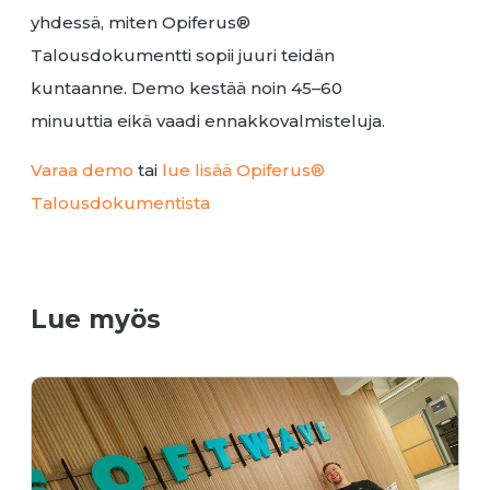
yhdessä, miten Opiferus®
Talousdokumentti sopii juuri teidän
kuntaanne. Demo kestää noin 45–60
minuuttia eikä vaadi ennakkovalmisteluja.
Varaa demo
tai
lue lisää Opiferus®
Talousdokumentista
Lue myös