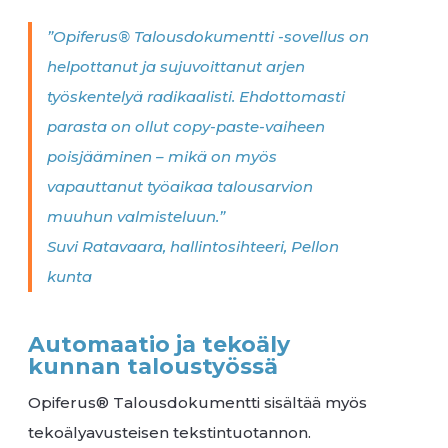
”Opiferus® Talousdokumentti -sovellus on
helpottanut ja sujuvoittanut arjen
työskentelyä radikaalisti. Ehdottomasti
parasta on ollut copy-paste-vaiheen
poisjääminen – mikä on myös
vapauttanut työaikaa talousarvion
muuhun valmisteluun.”
Suvi Ratavaara, hallintosihteeri, Pellon
kunta
Automaatio ja tekoäly
kunnan taloustyössä
Opiferus® Talousdokumentti sisältää myös
tekoälyavusteisen tekstintuotannon.