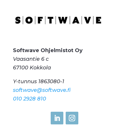
Softwave Ohjelmistot Oy
Vaasantie 6 c
67100 Kokkola
Y-tunnus 1863080-1
softwave@softwave.fi
010 2928 810