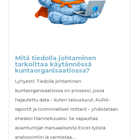
Mitä tiedolla johtaminen
tarkoittaa käytännössä
kuntaorganisaatiossa?
Lyhyesti: Tiedolla johtaminen
kuntaorganisaatiossa on prosessi, jossa
hajautettu data – kuten talousluvut, AURA-
raportit ja toiminnalliset mittarit – yhdistetään
eheäksi tilannekuvaksi. Se vapauttaa
asiantuntijat manuaalisesta Excel-työstä
analysointiin ja varmistaa,...