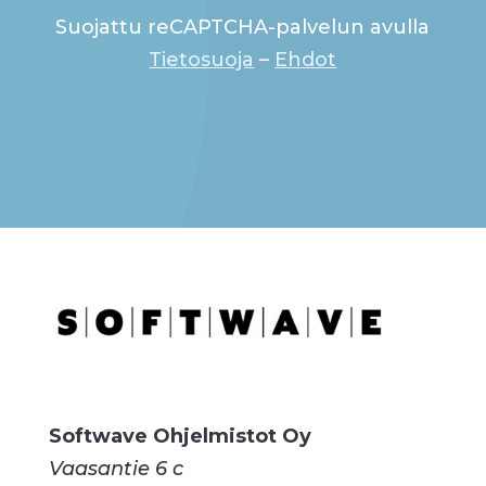
Suojattu reCAPTCHA-palvelun avulla
Tietosuoja
–
Ehdot
Softwave Ohjelmistot Oy
Vaasantie 6 c