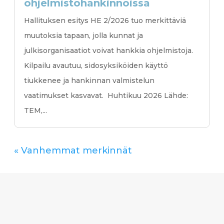
ohjelmistohankinnoissa
Hallituksen esitys HE 2/2026 tuo merkittäviä
muutoksia tapaan, jolla kunnat ja
julkisorganisaatiot voivat hankkia ohjelmistoja.
Kilpailu avautuu, sidosyksiköiden käyttö
tiukkenee ja hankinnan valmistelun
vaatimukset kasvavat. Huhtikuu 2026 Lähde:
TEM,...
« Vanhemmat merkinnät