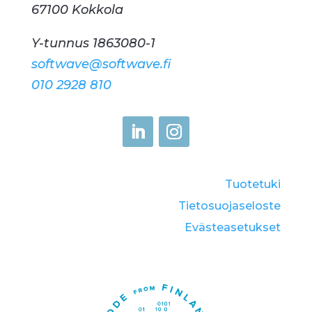
67100 Kokkola
Y-tunnus 1863080-1
softwave@softwave.fi
010 2928 810
Tuotetuki
Tietosuojaseloste
Eväste­asetukset