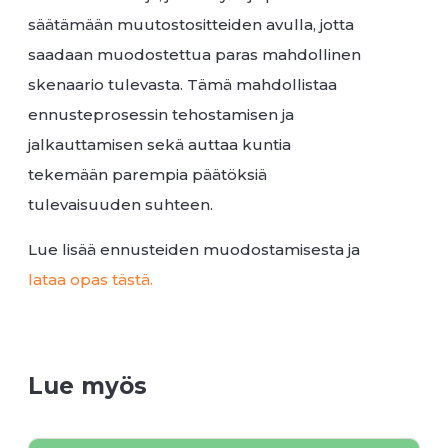
säätämään muutostositteiden avulla, jotta
saadaan muodostettua paras mahdollinen
skenaario tulevasta. Tämä mahdollistaa
ennusteprosessin tehostamisen ja
jalkauttamisen sekä auttaa kuntia
tekemään parempia päätöksiä
tulevaisuuden suhteen.
Lue lisää ennusteiden muodostamisesta ja
lataa opas tästä.
Lue myös