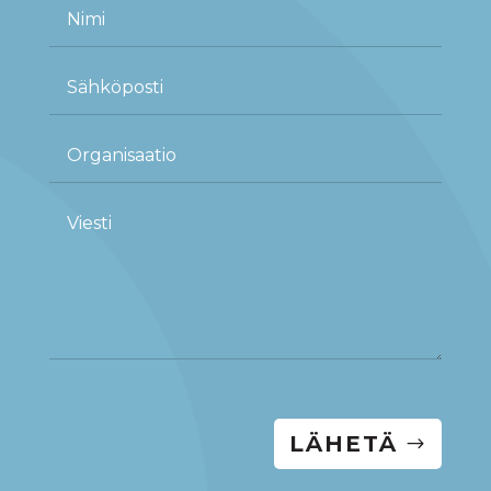
LÄHETÄ