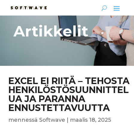
Artikkelit
EXCEL EI RIITÄ – TEHOSTA
HENKILÖSTÖSUUNNITTEL
UA JA PARANNA
ENNUSTETTAVUUTTA
mennessä
Softwave
|
maalis 18, 2025