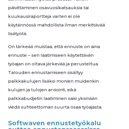
päivittäminen osavuosikatsauksia tai
kuukausiraportteja varten ei ole
käytännössä mahdollista ilman merkittävää
lisätyötä.
On tärkeää muistaa, että ennuste on aina
ennuste – sen laatimiseen käytettävän
työajan on oltava järkevää ja perusteltua.
Talouden ennustamiseen sisältyy
palkkakulujen lisäksi monien muidenkin
kulujen ja tulojen arviointi, eikä
palkkabudjetin laatiminen saisi yksinään
viedä suhteettoman suurta osaa työajasta.
Softwaven ennustetyökalu