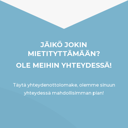
JÄIKÖ JOKIN
MIETITYTTÄMÄÄN?
OLE MEIHIN YHTEYDESSÄ!
Täytä yhteydenottolomake, olemme sinuun
yhteydessä mahdollisimman pian!