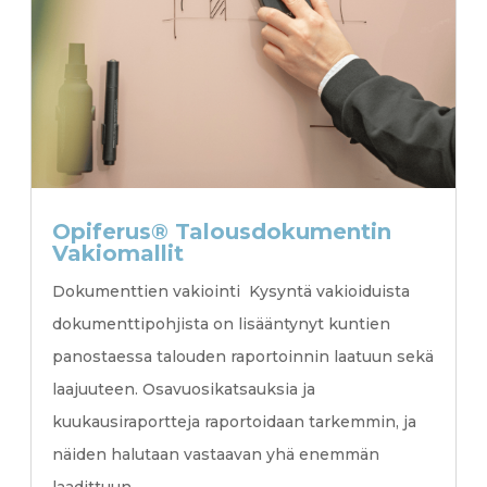
Opiferus® Talousdokumentin
Vakiomallit
Dokumenttien vakiointi Kysyntä vakioiduista
dokumenttipohjista on lisääntynyt kuntien
panostaessa talouden raportoinnin laatuun sekä
laajuuteen. Osavuosikatsauksia ja
kuukausiraportteja raportoidaan tarkemmin, ja
näiden halutaan vastaavan yhä enemmän