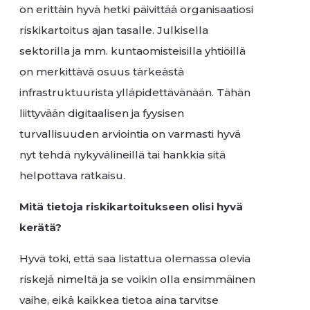
on erittäin hyvä hetki päivittää organisaatiosi
riskikartoitus ajan tasalle. Julkisella
sektorilla ja mm. kuntaomisteisilla yhtiöillä
on merkittävä osuus tärkeästä
infrastruktuurista ylläpidettävänään. Tähän
liittyvään digitaalisen ja fyysisen
turvallisuuden arviointia on varmasti hyvä
nyt tehdä nykyvälineillä tai hankkia sitä
helpottava ratkaisu.
Mitä tietoja riskikartoitukseen olisi hyvä
kerätä?
Hyvä toki, että saa listattua olemassa olevia
riskejä nimeltä ja se voikin olla ensimmäinen
vaihe, eikä kaikkea tietoa aina tarvitse