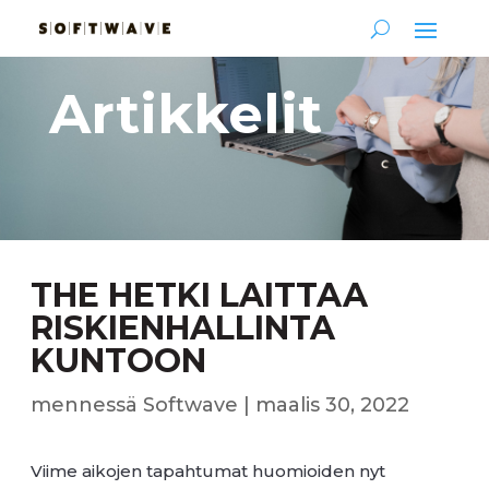
Artikkelit
THE HETKI LAITTAA
RISKIENHALLINTA
KUNTOON
mennessä
Softwave
|
maalis 30, 2022
Viime aikojen tapahtumat huomioiden nyt