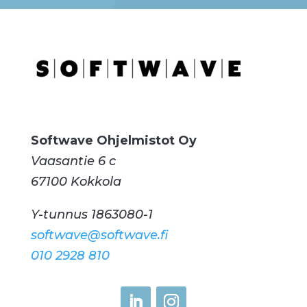
Softwave Ohjelmistot Oy
Vaasantie 6 c
67100 Kokkola
Y-tunnus 1863080-1
softwave@softwave.fi
010 2928 810