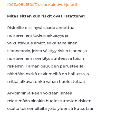
f003a98c150f/Riskiarviointi+ohje.pdf
Mitäs sitten kun riskit ovat listattuna?
Riskeille olisi hyvä saada annettua
numeerinen todennäköisyys ja
vaikuttavuus arviot, sekä sanallinen
tilannearvio, joista välittyy riskin tilanne ja
numeerinen merkitys suhteessa toisiin
riskeihin. Tämän osuuden perusteella
nähdään mitkä riskit meillä on hallussa ja
mitkä alkavat ehkä vähän huolestuttaa.
Arvioinnin jälkeen voidaan lähteä
miettimään ainakin huolestuttavien riskien
osalta toimenpiteitä, joita yleensä kutsutaan