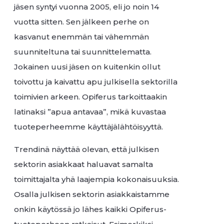
jäsen syntyi vuonna 2005, eli jo noin 14
vuotta sitten. Sen jälkeen perhe on
kasvanut enemmän tai vähemmän
suunniteltuna tai suunnittelematta.
Jokainen uusi jäsen on kuitenkin ollut
toivottu ja kaivattu apu julkisella sektorilla
toimivien arkeen. Opiferus tarkoittaakin
latinaksi ”apua antavaa”, mikä kuvastaa
tuoteperheemme käyttäjälähtöisyyttä.
Trendinä näyttää olevan, että julkisen
sektorin asiakkaat haluavat samalta
toimittajalta yhä laajempia kokonaisuuksia.
Osalla julkisen sektorin asiakkaistamme
onkin käytössä jo lähes kaikki Opiferus-