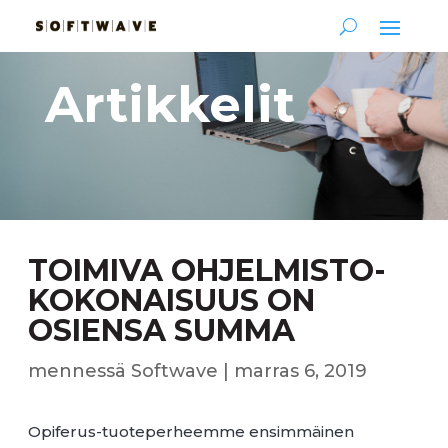
Artikkelit
TOIMIVA OHJELMISTO­
KOKONAISUUS ON
OSIENSA SUMMA
mennessä
Softwave
|
marras 6, 2019
Opiferus-tuoteperheemme ensimmäinen