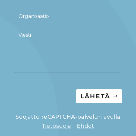
LÄHETÄ
Suojattu reCAPTCHA-palvelun avulla
Tietosuoja
–
Ehdot