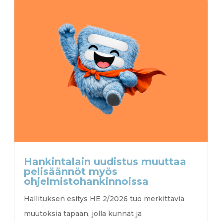
Hankintalain uudistus muuttaa
pelisäännöt myös
ohjelmistohankinnoissa
Hallituksen esitys HE 2/2026 tuo merkittäviä
muutoksia tapaan, jolla kunnat ja