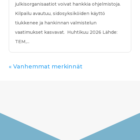
julkisorganisaatiot voivat hankkia ohjelmistoja.
Kilpailu avautuu, sidosyksiköiden käyttö
tiukkenee ja hankinnan valmistelun
vaatimukset kasvavat. Huhtikuu 2026 Lähde:
TEM,...
« Vanhemmat merkinnät