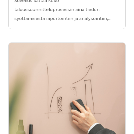
Sovellus kattaa koko
taloussuunnitteluprosessin aina tiedon
syöttämisestä raportointiin ja analysointiin,...