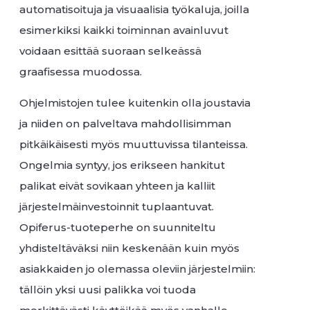
automatisoituja ja visuaalisia työkaluja, joilla
esimerkiksi kaikki toiminnan avainluvut
voidaan esittää suoraan selkeässä
graafisessa muodossa.
Ohjelmistojen tulee kuitenkin olla joustavia
ja niiden on palveltava mahdollisimman
pitkäikäisesti myös muuttuvissa tilanteissa.
Ongelmia syntyy, jos erikseen hankitut
palikat eivät sovikaan yhteen ja kalliit
järjestelmäinvestoinnit tuplaantuvat.
Opiferus-tuoteperhe on suunniteltu
yhdisteltäväksi niin keskenään kuin myös
asiakkaiden jo olemassa oleviin järjestelmiin:
tällöin yksi uusi palikka voi tuoda