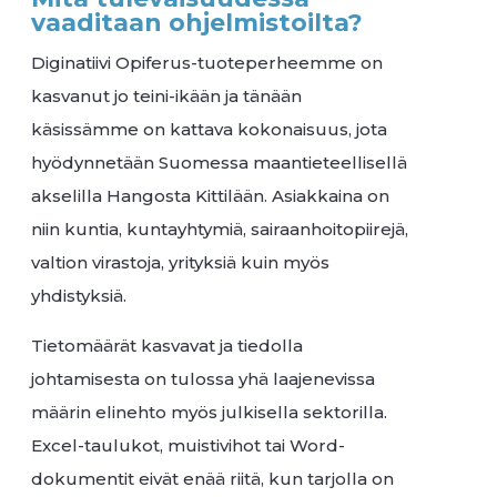
vaaditaan ohjelmistoilta?
Diginatiivi Opiferus-tuoteperheemme on
kasvanut jo teini-ikään ja tänään
käsissämme on kattava kokonaisuus, jota
hyödynnetään Suomessa maantieteellisellä
akselilla Hangosta Kittilään. Asiakkaina on
niin kuntia, kuntayhtymiä, sairaanhoitopiirejä,
valtion virastoja, yrityksiä kuin myös
yhdistyksiä.
Tietomäärät kasvavat ja tiedolla
johtamisesta on tulossa yhä laajenevissa
määrin elinehto myös julkisella sektorilla.
Excel-taulukot, muistivihot tai Word-
dokumentit eivät enää riitä, kun tarjolla on