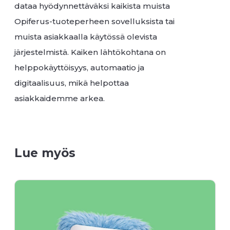
dataa hyödynnettäväksi kaikista muista
Opiferus-tuoteperheen sovelluksista tai
muista asiakkaalla käytössä olevista
järjestelmistä. Kaiken lähtökohtana on
helppokäyttöisyys, automaatio ja
digitaalisuus, mikä helpottaa
asiakkaidemme arkea.
Lue myös