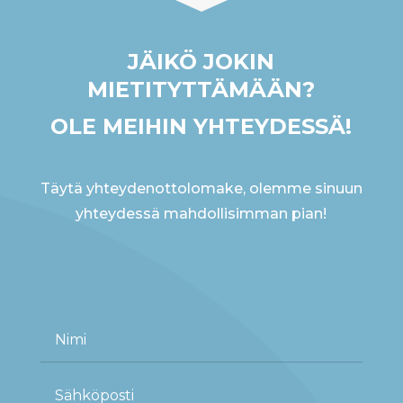
JÄIKÖ JOKIN
MIETITYTTÄMÄÄN?
OLE MEIHIN YHTEYDESSÄ!
Täytä yhteydenottolomake, olemme sinuun
yhteydessä mahdollisimman pian!