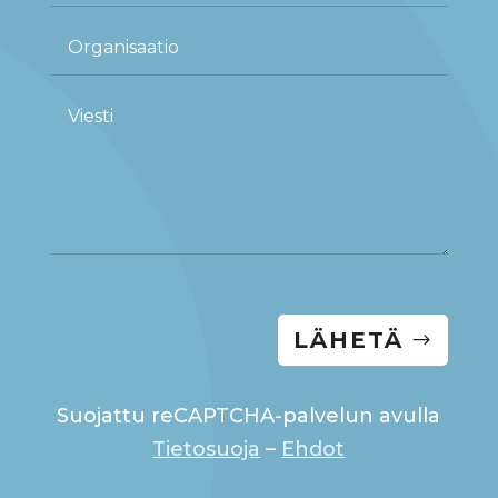
LÄHETÄ
Suojattu reCAPTCHA-palvelun avulla
Tietosuoja
–
Ehdot