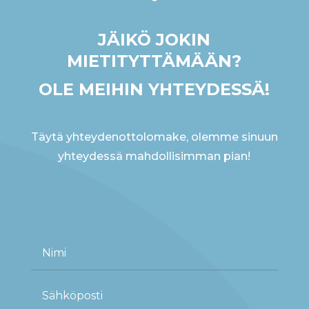
JÄIKÖ JOKIN
MIETITYTTÄMÄÄN?
OLE MEIHIN YHTEYDESSÄ!
Täytä yhteydenottolomake, olemme sinuun
yhteydessä mahdollisimman pian!