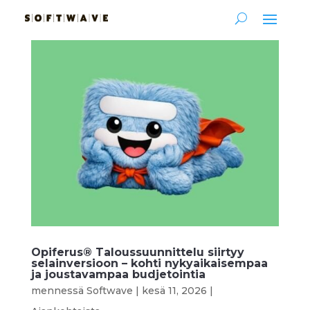
Opiferus® Taloussuunnittelu siirtyy
selainversioon – kohti nykyaikaisempaa
ja joustavampaa budjetointia
mennessä
Softwave
|
kesä 11, 2026
|