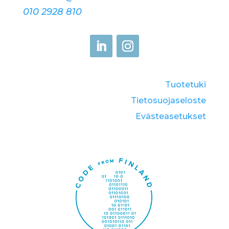
010 2928 810
Tuotetuki
Tietosuojaseloste
Eväste­asetukset