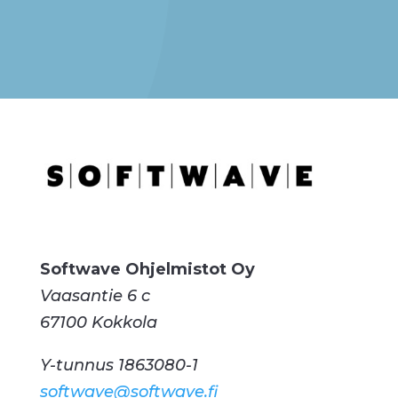
Softwave Ohjelmistot Oy
Vaasantie 6 c
67100 Kokkola
Y-tunnus 1863080-1
softwave@softwave.fi