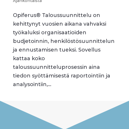
Ajankohtaista
Opiferus® Taloussuunnittelu on
kehittynyt vuosien aikana vahvaksi
työkaluksi organisaatioiden
budjetoinnin, henkilöstösuunnittelun
ja ennustamisen tueksi. Sovellus
kattaa koko
taloussuunnitteluprosessin aina
tiedon syöttämisestä raportointiin ja
analysointiin,...