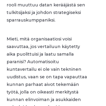
rooli muuttuu datan kerääjästä sen
tulkitsijaksi ja johdon strategiseksi
sparrauskumppaniksi.
Mieti, mitä organisaatiosi voisi
saavuttaa, jos vertailuun käytetty
aika puolittuisi ja laatu samalla
paranisi? Automatisoitu
kuntavertailu ei ole vain tekninen
uudistus, vaan se on tapa vapauttaa
kunnan parhaat aivot tekemään
työtä, jolla on oikeasti merkitystä
kunnan elinvoiman ja asukkaiden