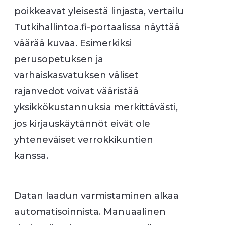
poikkeavat yleisestä linjasta, vertailu
Tutkihallintoa.fi-portaalissa näyttää
väärää kuvaa. Esimerkiksi
perusopetuksen ja
varhaiskasvatuksen väliset
rajanvedot voivat vääristää
yksikkökustannuksia merkittävästi,
jos kirjauskäytännöt eivät ole
yhteneväiset verrokkikuntien
kanssa.
Datan laadun varmistaminen alkaa
automatisoinnista. Manuaalinen