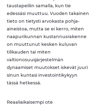
taustapeiliin samalla, kun tie
edessäsi muuttuu. Vuoden takainen
tieto on tietysti arvokasta pohja-
aineistoa, mutta se ei kerro, miten
naapurikunnan kustannusrakenne
on muuttunut kesken kuluvan
tilikauden tai miten
valtionosuusjärjestelmän
dynaamiset muutokset iskevät juuri
sinun kuntasi investointikykyyn
tässä hetkessä.
Reaaliaikaisempi ote