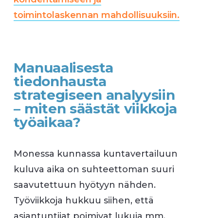
toimintolaskennan mahdollisuuksiin.
Manuaalisesta
tiedonhausta
strategiseen analyysiin
– miten säästät viikkoja
työaikaa?
Monessa kunnassa kuntavertailuun
kuluva aika on suhteettoman suuri
saavutettuun hyötyyn nähden.
Työviikkoja hukkuu siihen, että
asiantuntijat poimivat lukuja mm.