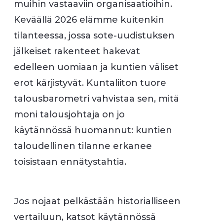
muihin vastaaviin organisaatioihin.
Keväällä 2026 elämme kuitenkin
tilanteessa, jossa sote-uudistuksen
jälkeiset rakenteet hakevat
edelleen uomiaan ja kuntien väliset
erot kärjistyvät. Kuntaliiton tuore
talousbarometri vahvistaa sen, mitä
moni talousjohtaja on jo
käytännössä huomannut: kuntien
taloudellinen tilanne erkanee
toisistaan ennätystahtia.
Jos nojaat pelkästään historialliseen
vertailuun, katsot käytännössä