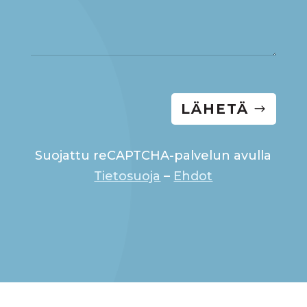
LÄHETÄ
Suojattu reCAPTCHA-palvelun avulla
Tietosuoja
–
Ehdot