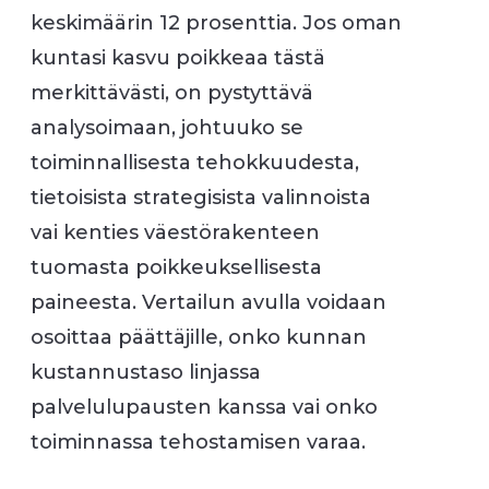
keskimäärin 12 prosenttia. Jos oman
kuntasi kasvu poikkeaa tästä
merkittävästi, on pystyttävä
analysoimaan, johtuuko se
toiminnallisesta tehokkuudesta,
tietoisista strategisista valinnoista
vai kenties väestörakenteen
tuomasta poikkeuksellisesta
paineesta. Vertailun avulla voidaan
osoittaa päättäjille, onko kunnan
kustannustaso linjassa
palvelulupausten kanssa vai onko
toiminnassa tehostamisen varaa.