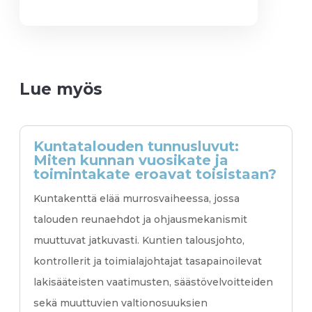
Lue myös
Kuntatalouden tunnusluvut:
Miten kunnan vuosikate ja
toimintakate eroavat toisistaan?
Kuntakenttä elää murrosvaiheessa, jossa
talouden reunaehdot ja ohjausmekanismit
muuttuvat jatkuvasti. Kuntien talousjohto,
kontrollerit ja toimialajohtajat tasapainoilevat
lakisääteisten vaatimusten, säästövelvoitteiden
sekä muuttuvien valtionosuuksien