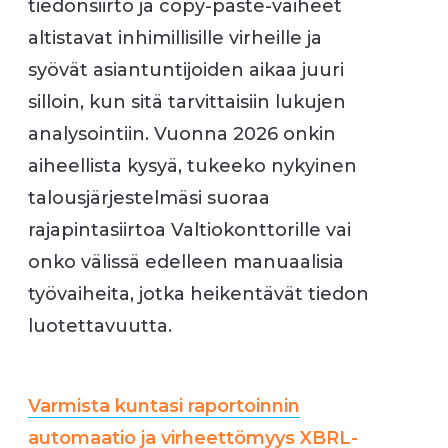
tiedonsiirto ja copy-paste-vaiheet
altistavat inhimillisille virheille ja
syövät asiantuntijoiden aikaa juuri
silloin, kun sitä tarvittaisiin lukujen
analysointiin. Vuonna 2026 onkin
aiheellista kysyä, tukeeko nykyinen
talousjärjestelmäsi suoraa
rajapintasiirtoa Valtiokonttorille vai
onko välissä edelleen manuaalisia
työvaiheita, jotka heikentävät tiedon
luotettavuutta.
Varmista kuntasi raportoinnin
automaatio ja virheettömyys XBRL-