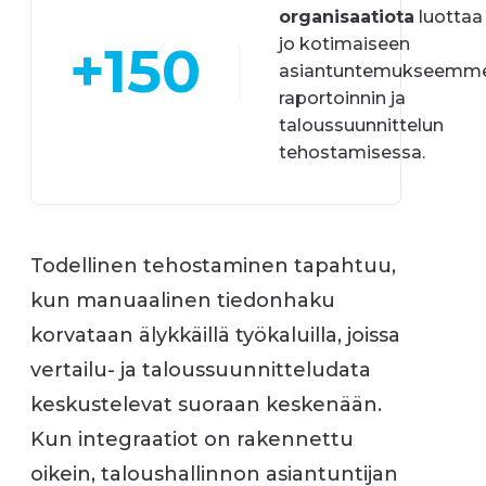
organisaatiota
luottaa
jo kotimaiseen
+150
asiantuntemukseemm
raportoinnin ja
taloussuunnittelun
tehostamisessa.
Todellinen tehostaminen tapahtuu,
kun manuaalinen tiedonhaku
korvataan älykkäillä työkaluilla, joissa
vertailu- ja taloussuunnitteludata
keskustelevat suoraan keskenään.
Kun integraatiot on rakennettu
oikein, taloushallinnon asiantuntijan