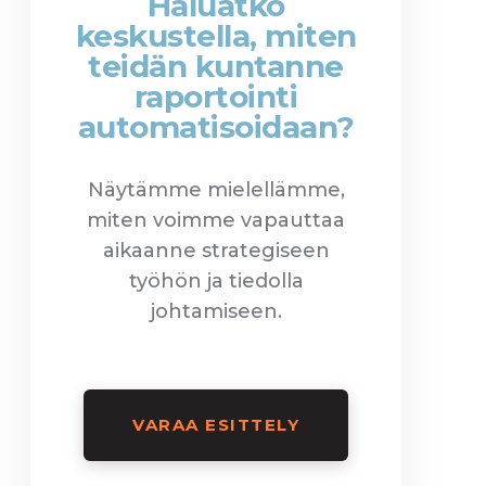
Haluatko
keskustella, miten
teidän kuntanne
raportointi
automatisoidaan?
Näytämme mielellämme,
miten voimme vapauttaa
aikaanne strategiseen
työhön ja tiedolla
johtamiseen.
VARAA ESITTELY