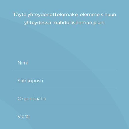
Täytä yhteydenottolomake, olemme sinuun
yhteydessä mahdollisimman pian!