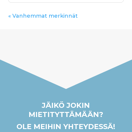
« Vanhemmat merkinnät
JÄIKÖ JOKIN
MIETITYTTÄMÄÄN?
OLE MEIHIN YHTEYDESSÄ!