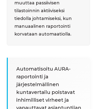
muuttaa passiivisen
tilastoinnin aktiiviseksi
tiedolla johtamiseksi, kun
manuaalinen raportointi
korvataan automaatiolla.
Automatisoitu AURA-
raportointi ja
järjestelmällinen
kuntavertailu poistavat
inhimilliset virheet ja
vapauttavat asiantuntijan