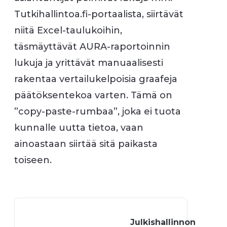
Tutkihallintoa.fi-portaalista, siirtävät
niitä Excel-taulukoihin,
täsmäyttävät AURA-raportoinnin
lukuja ja yrittävät manuaalisesti
rakentaa vertailukelpoisia graafeja
päätöksentekoa varten. Tämä on
”copy-paste-rumbaa”, joka ei tuota
kunnalle uutta tietoa, vaan
ainoastaan siirtää sitä paikasta
toiseen.
Julkishallinnon