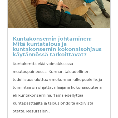
Kuntakonsernin johtaminen:
Mitä kuntatalous ja
kuntakonsernin kokonaisohjaus
käytännössä tarkoittavat?
Kuntakenttä elää voimakkaassa
muutospaineessa. Kunnan taloudellinen
todellisuus ulottuu emokunnan ulkopuolelle, ja
toimintaa on ohjattava laajana kokonaisuutena
eli kuntakonsernina. Tämä edellyttää
kuntapäättäjiltä ja talousjohdolta aktiivista
otetta. Resurssien...