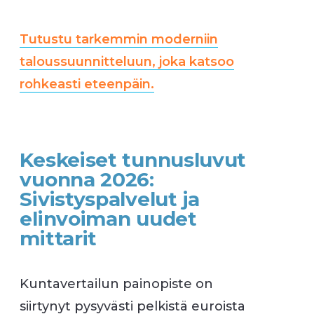
Tutustu tarkemmin moderniin
taloussuunnitteluun, joka katsoo
rohkeasti eteenpäin.
Keskeiset tunnusluvut
vuonna 2026:
Sivistyspalvelut ja
elinvoiman uudet
mittarit
Kuntavertailun painopiste on
siirtynyt pysyvästi pelkistä euroista