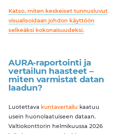
Katso, miten keskeiset tunnusluvut
visualisoidaan johdon käyttöön
selkeäksi kokonaisuudeksi.
AURA-raportointi ja
vertailun haasteet –
miten varmistat datan
laadun?
Luotettava
kuntavertailu
kaatuu
usein huonolaatuiseen dataan.
Valtiokonttorin helmikuussa 2026