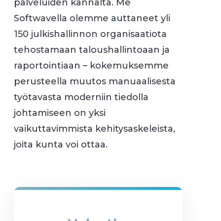
palveluiden kannalta. Me
Softwavella olemme auttaneet yli
150 julkishallinnon organisaatiota
tehostamaan taloushallintoaan ja
raportointiaan – kokemuksemme
perusteella muutos manuaalisesta
työtavasta moderniin tiedolla
johtamiseen on yksi
vaikuttavimmista kehitysaskeleista,
joita kunta voi ottaa.