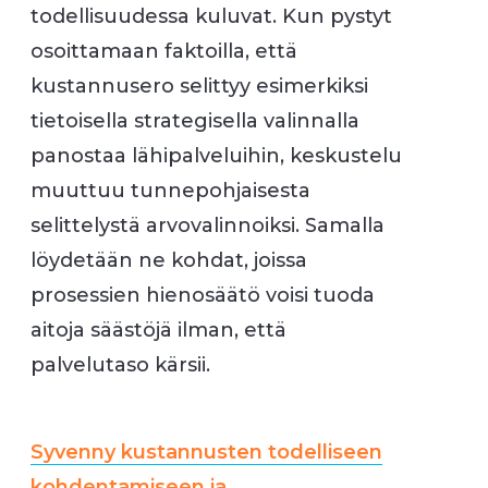
todellisuudessa kuluvat. Kun pystyt
osoittamaan faktoilla, että
kustannusero selittyy esimerkiksi
tietoisella strategisella valinnalla
panostaa lähipalveluihin, keskustelu
muuttuu tunnepohjaisesta
selittelystä arvovalinnoiksi. Samalla
löydetään ne kohdat, joissa
prosessien hienosäätö voisi tuoda
aitoja säästöjä ilman, että
palvelutaso kärsii.
Syvenny kustannusten todelliseen
kohdentamiseen ja