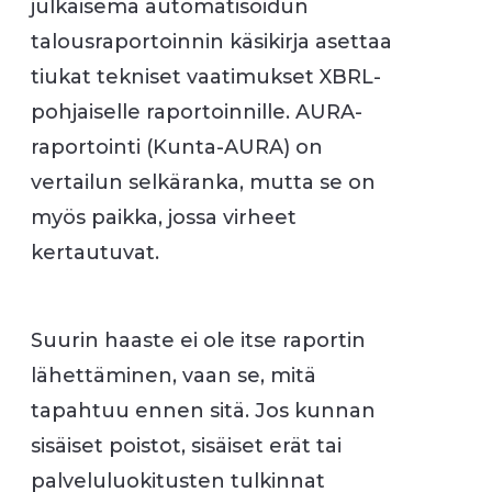
julkaisema automatisoidun
talousraportoinnin käsikirja asettaa
tiukat tekniset vaatimukset XBRL-
pohjaiselle raportoinnille. AURA-
raportointi (Kunta-AURA) on
vertailun selkäranka, mutta se on
myös paikka, jossa virheet
kertautuvat.
Suurin haaste ei ole itse raportin
lähettäminen, vaan se, mitä
tapahtuu ennen sitä. Jos kunnan
sisäiset poistot, sisäiset erät tai
palveluluokitusten tulkinnat