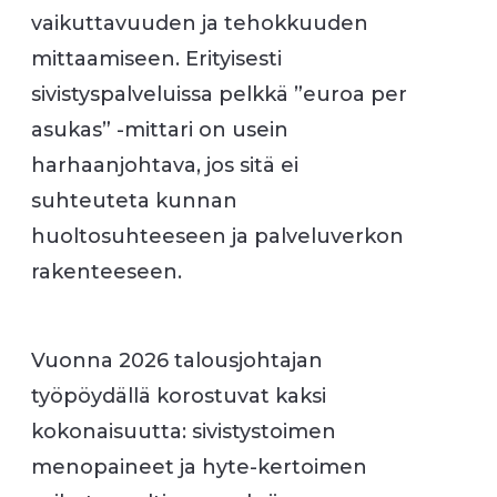
vaikuttavuuden ja tehokkuuden
mittaamiseen. Erityisesti
sivistyspalveluissa pelkkä ”euroa per
asukas” -mittari on usein
harhaanjohtava, jos sitä ei
suhteuteta kunnan
huoltosuhteeseen ja palveluverkon
rakenteeseen.
Vuonna 2026 talousjohtajan
työpöydällä korostuvat kaksi
kokonaisuutta: sivistystoimen
menopaineet ja hyte-kertoimen