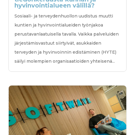
hyvinvointialueen välillä?
Sosiaali- ja terveydenhuollon uudistus muutti
kuntien ja hyvinvointialueiden työnjakoa
perustavanlaatuisella tavalla. Vaikka palveluiden
järjestämisvastuut siirtyivät, asukkaiden
terveyden ja hyvinvoinnin edistäminen (HYTE)
säilyi molempien organisaatioiden yhteisenä...