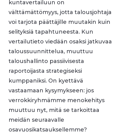
kuntavertailuun on
välttämättömyys, jotta talousjohtaja
voi tarjota päättäjille muutakin kuin
selityksiä tapahtuneesta. Kun
vertailutieto viedään osaksi jatkuvaa
taloussuunnittelua, muuttuu
taloushallinto passiivisesta
raportoijasta strategiseksi
kumppaniksi. On kyettävä
vastaamaan kysymykseen: jos
verrokkiryhmämme menokehitys
muuttuu nyt, mitä se tarkoittaa
meidän seuraavalle
osavuosikatsauksellemme?