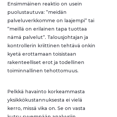
Ensimmäinen reaktio on usein
puolustautuva: ”meidän
palveluverkkomme on laajempi” tai
”meillä on erilainen tapa tuottaa
nämä palvelut”. Talousjohtajan ja
kontrollerin kriittinen tehtävä onkin
kyetä erottamaan toisistaan
rakenteelliset erot ja todellinen
toiminnallinen tehottomuus.
Pelkkä havainto korkeammasta
yksikkökustannuksesta ei vielä
kerro, missä vika on. Se on vasta
kutsu syvempään analyysiin.