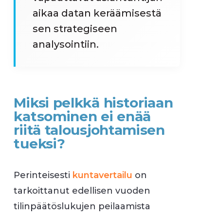
aikaa datan keräämisestä
sen strategiseen
analysointiin.
Miksi pelkkä historiaan
katsominen ei enää
riitä talousjohtamisen
tueksi?
Perinteisesti
kuntavertailu
on
tarkoittanut edellisen vuoden
tilinpäätöslukujen peilaamista