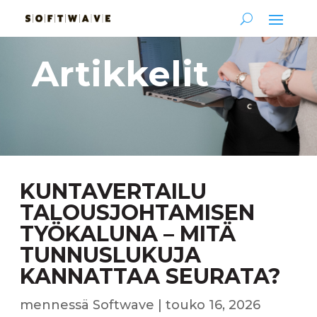
Artikkelit
KUNTAVERTAILU
TALOUSJOHTAMISEN
TYÖKALUNA – MITÄ
TUNNUSLUKUJA
KANNATTAA SEURATA?
mennessä
Softwave
|
touko 16, 2026