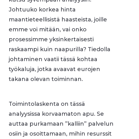
Johtuuko korkea hinta
maantieteellisistä haasteista, joille
emme voi mitään, vai onko
prosessimme yksinkertaisesti
raskaampi kuin naapurilla? Tiedolla
johtaminen vaatii tässä kohtaa
työkaluja, jotka avaavat eurojen
takana olevan toiminnan.
Toimintolaskenta on tässä
analyysissa korvaamaton apu. Se
auttaa purkamaan ”kalliin” palvelun
osiin ja osoittamaan, mihin resurssit