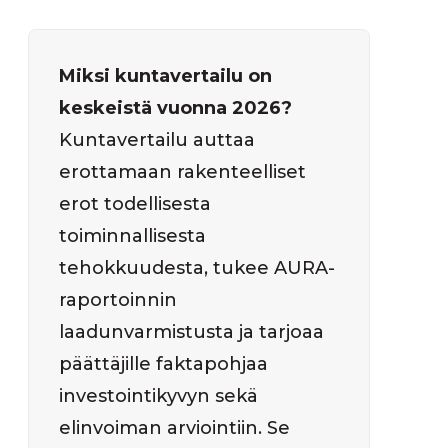
Miksi kuntavertailu on
keskeistä vuonna 2026?
Kuntavertailu auttaa
erottamaan rakenteelliset
erot todellisesta
toiminnallisesta
tehokkuudesta, tukee AURA-
raportoinnin
laadunvarmistusta ja tarjoaa
päättäjille faktapohjaa
investointikyvyn sekä
elinvoiman arviointiin. Se