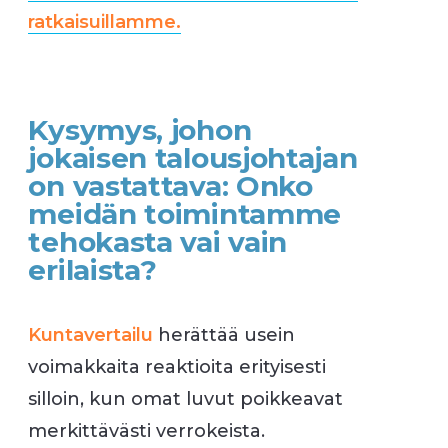
ratkaisuillamme.
Kysymys, johon
jokaisen talousjohtajan
on vastattava: Onko
meidän toimintamme
tehokasta vai vain
erilaista?
Kuntavertailu
herättää usein
voimakkaita reaktioita erityisesti
silloin, kun omat luvut poikkeavat
merkittävästi verrokeista.