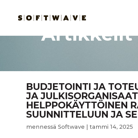
Artikkelit
BUDJETOINTI JA TOT
JA JULKISORGANISAATI
HELPPOKÄYTTÖINEN R
SUUNNITTELUUN JA S
mennessä
Softwave
|
tammi 14, 2025