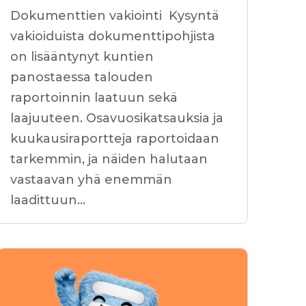
Dokumenttien vakiointi Kysyntä
vakioiduista dokumenttipohjista
on lisääntynyt kuntien
panostaessa talouden
raportoinnin laatuun sekä
laajuuteen. Osavuosikatsauksia ja
kuukausiraportteja raportoidaan
tarkemmin, ja näiden halutaan
vastaavan yhä enemmän
laadittuun...