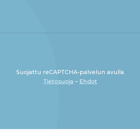
Suojattu reCAPTCHA-palvelun avulla
Tietosuoja
–
Ehdot