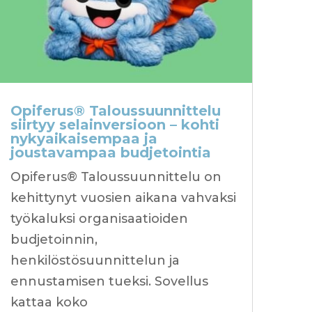
Opiferus® Taloussuunnittelu
siirtyy selainversioon – kohti
nykyaikaisempaa ja
joustavampaa budjetointia
Opiferus® Taloussuunnittelu on
kehittynyt vuosien aikana vahvaksi
työkaluksi organisaatioiden
budjetoinnin,
henkilöstösuunnittelun ja
ennustamisen tueksi. Sovellus
kattaa koko