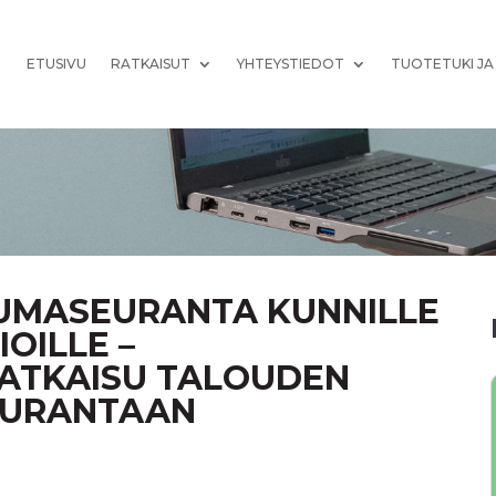
ETUSIVU
RATKAISUT
YHTEYSTIEDOT
TUOTETUKI JA
EUMASEURANTA KUNNILLE
OILLE –
ATKAISU TALOUDEN
EURANTAAN