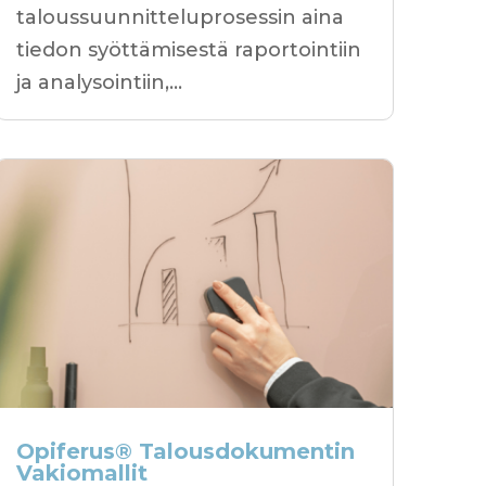
taloussuunnitteluprosessin aina
tiedon syöttämisestä raportointiin
ja analysointiin,...
Opiferus® Talousdokumentin
Vakiomallit