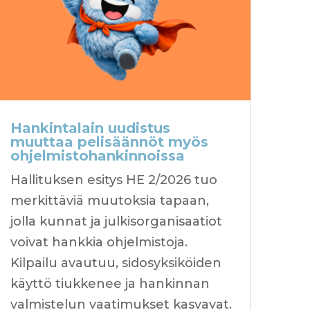
Hankintalain uudistus
muuttaa pelisäännöt myös
ohjelmistohankinnoissa
Hallituksen esitys HE 2/2026 tuo
merkittäviä muutoksia tapaan,
jolla kunnat ja julkisorganisaatiot
voivat hankkia ohjelmistoja.
Kilpailu avautuu, sidosyksiköiden
käyttö tiukkenee ja hankinnan
valmistelun vaatimukset kasvavat.