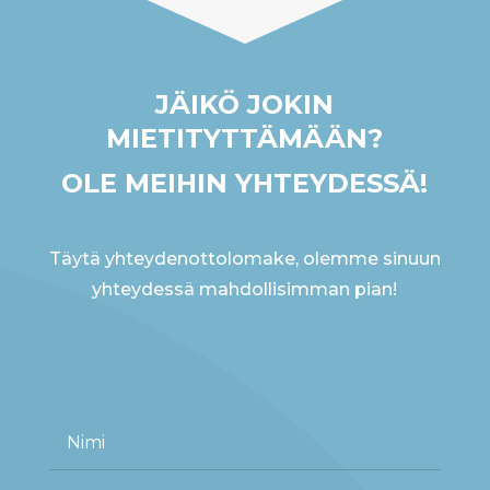
JÄIKÖ JOKIN
MIETITYTTÄMÄÄN?
OLE MEIHIN YHTEYDESSÄ!
Täytä yhteydenottolomake, olemme sinuun
yhteydessä mahdollisimman pian!