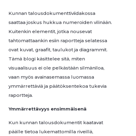
Kunnan talousdokumenttiviidakossa
saattaa joskus hukkua numeroiden vilinään.
Kuitenkin elementit, jotka nousevat
tahtomattaankin esiin raportteja selatessa
ovat kuvat, graafit, taulukot ja diagrammit.
Tämä blogi käsittelee sitä, miten
visuaalisuus ei ole pelkästään silmäniloa,
vaan myös avainasemassa luomassa
ymmärrettäviä ja päätöksentekoa tukevia
raportteja.
Ymmärrettävyys ensimmäisenä
Kun kunnan talousdokumentit kaatavat
päälle tietoa lukemattomilla riveillä,