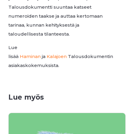
Talousdokumentti suuntaa katseet
numeroiden taakse ja auttaa kertomaan
tarinaa, kunnan kehityksestä ja
taloudellisesta tilanteesta.
Lue
lisää
Haminan
ja
Kalajoen
Talousdokumentin
asiakaskokemuksista.
Lue myös