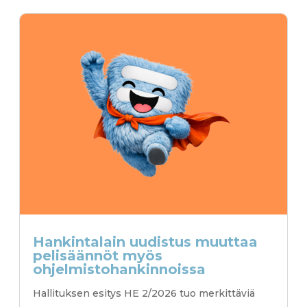
Hankintalain uudistus muuttaa
pelisäännöt myös
ohjelmistohankinnoissa
Hallituksen esitys HE 2/2026 tuo merkittäviä