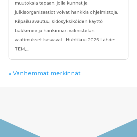
muutoksia tapaan, jolla kunnat ja
julkisorganisaatiot voivat hankkia ohjelmistoja.
Kilpailu avautuu, sidosyksiköiden käyttö
tiukkenee ja hankinnan valmistelun
vaatimukset kasvavat. Huhtikuu 2026 Lähde:
TEM,...
« Vanhemmat merkinnät