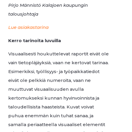
Pirjo Männistö Kalajoen kaupungin
talousjohtaja
Lue asiakastarina
Kerro tarinoita luvuilla
Visuaalisesti houkuttelevat raportit eivät ole
vain tietopläjäyksiä, vaan ne kertovat tarinaa.
Esimerkiksi, työllisyys- ja työpaikkatiedot
eivät ole pelkkiä numeroita, vaan ne
muuttuvat visuaalisuuden avulla
kertomukseksi kunnan hyvinvoinnista ja
taloudellisista haasteista. Kuvat voivat
puhua enemmän kuin tuhat sanaa, ja
samalla periaatteella visuaaliset elementit