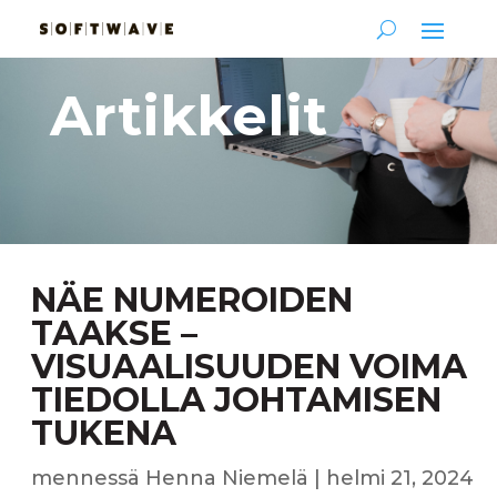
Artikkelit
NÄE NUMEROIDEN
TAAKSE –
VISUAALISUUDEN VOIMA
TIEDOLLA JOHTAMISEN
TUKENA
mennessä
Henna Niemelä
|
helmi 21, 2024