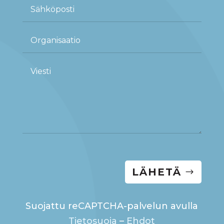
LÄHETÄ
Suojattu reCAPTCHA-palvelun avulla
Tietosuoja
–
Ehdot