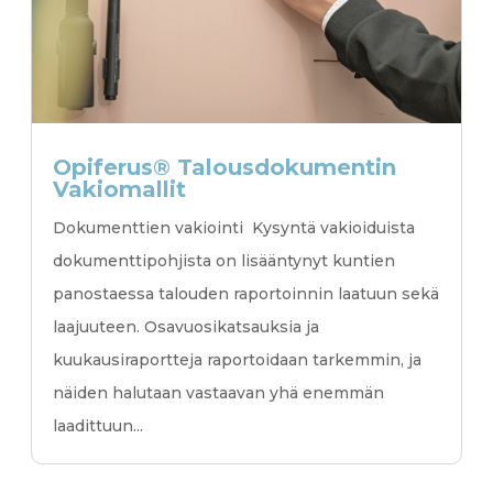
Opiferus® Talousdokumentin
Vakiomallit
Dokumenttien vakiointi Kysyntä vakioiduista
dokumenttipohjista on lisääntynyt kuntien
panostaessa talouden raportoinnin laatuun sekä
laajuuteen. Osavuosikatsauksia ja
kuukausiraportteja raportoidaan tarkemmin, ja
näiden halutaan vastaavan yhä enemmän
laadittuun...