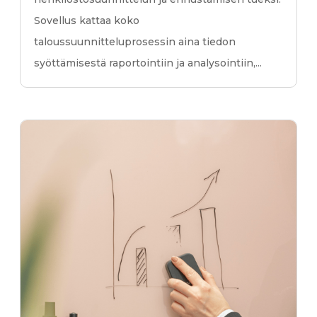
Sovellus kattaa koko
taloussuunnitteluprosessin aina tiedon
syöttämisestä raportointiin ja analysointiin,...