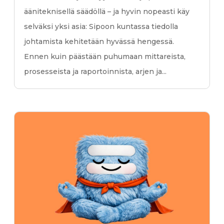
ääniteknisellä säädöllä – ja hyvin nopeasti käy
selväksi yksi asia: Sipoon kuntassa tiedolla
johtamista kehitetään hyvässä hengessä.
Ennen kuin päästään puhumaan mittareista,
prosesseista ja raportoinnista, arjen ja...