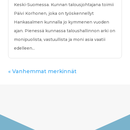
Keski-Suomessa. Kunnan talousjohtajana toimii
Päivi Korhonen, joka on työskennellyt
Hankasalmen kunnalla jo kymmenen vuoden
ajan. Pienessä kunnassa taloushallinnon arki on
monipuolista, vastuullista ja moni asia vaatii
edelleen...
« Vanhemmat merkinnät