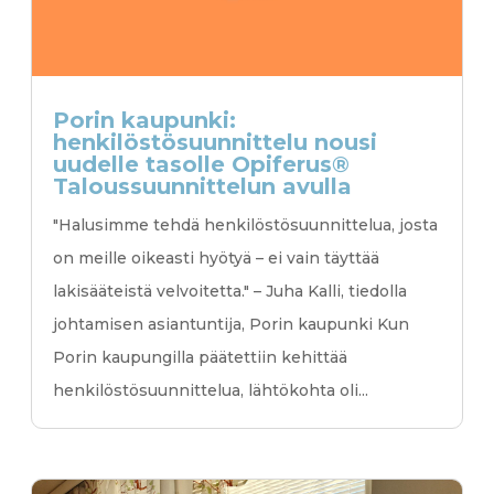
Porin kaupunki:
henkilöstösuunnittelu nousi
uudelle tasolle Opiferus®
Talous­suunnittelun avulla
"Halusimme tehdä henkilöstösuunnittelua, josta
on meille oikeasti hyötyä – ei vain täyttää
lakisääteistä velvoitetta." – Juha Kalli, tiedolla
johtamisen asiantuntija, Porin kaupunki Kun
Porin kaupungilla päätettiin kehittää
henkilöstösuunnittelua, lähtökohta oli...