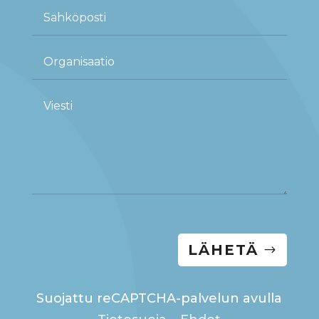
LÄHETÄ
Suojattu reCAPTCHA-palvelun avulla