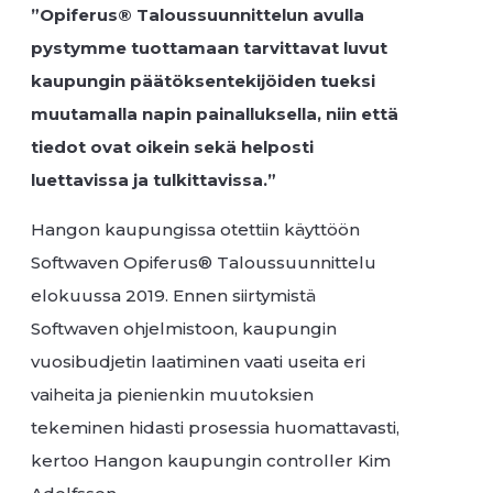
”Opiferus® Taloussuunnittelun avulla
pystymme tuottamaan tarvittavat luvut
kaupungin päätöksentekijöiden tueksi
muutamalla napin painalluksella, niin että
tiedot ovat oikein sekä helposti
luettavissa ja tulkittavissa.”
Hangon kaupungissa otettiin käyttöön
Softwaven Opiferus® Taloussuunnittelu
elokuussa 2019. Ennen siirtymistä
Softwaven ohjelmistoon, kaupungin
vuosibudjetin laatiminen vaati useita eri
vaiheita ja pienienkin muutoksien
tekeminen hidasti prosessia huomattavasti,
kertoo Hangon kaupungin controller Kim