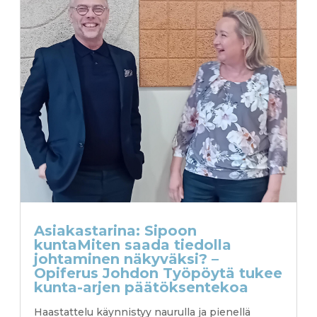
Asiakastarina: Sipoon
kuntaMiten saada tiedolla
johtaminen näkyväksi? –
Opiferus Johdon Työpöytä tukee
kunta-arjen päätöksentekoa
Haastattelu käynnistyy naurulla ja pienellä