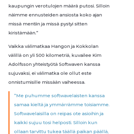
kaupungin verotulojen määrä putosi. Silloin
näimme ennusteiden ansiosta koko ajan
missä mentiin ja missä pystyi sitten
kiristämään.”
Vaikka välimatkaa Hangon ja Kokkolan
välillä on yli 500 kilometriä, kuvailee Kim
Adolfsson yhteistyötä Softwaven kanssa
sujuvaksi, ei välimatka ole ollut este
onnistumisille missään vaiheessa.
”Me puhumme softwavelaisten kanssa
samaa kieltä ja ymmärrämme toisiamme.
Softwavelaisilla on reipas ote asioihin ja
kaikki sujuu tosi helposti. Silloin kun
ollaan tarvittu tukea täällä paikan päällä,