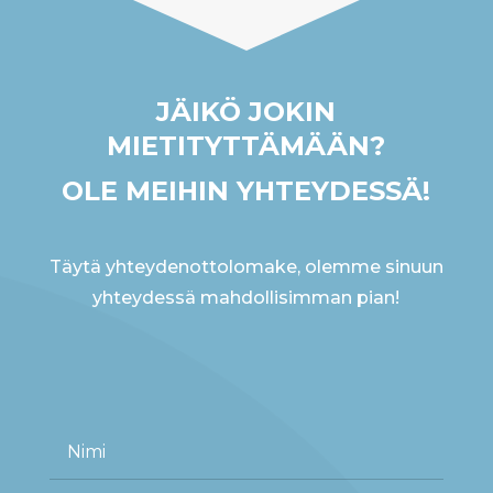
JÄIKÖ JOKIN
MIETITYTTÄMÄÄN?
OLE MEIHIN YHTEYDESSÄ!
Täytä yhteydenottolomake, olemme sinuun
yhteydessä mahdollisimman pian!