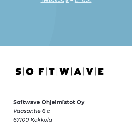
Tietosuoja
–
Ehdot
Softwave Ohjelmistot Oy
Vaasantie 6 c
67100 Kokkola