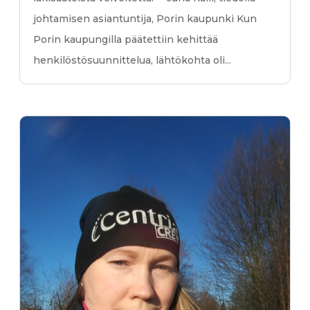
johtamisen asiantuntija, Porin kaupunki Kun
Porin kaupungilla päätettiin kehittää
henkilöstösuunnittelua, lähtökohta oli...