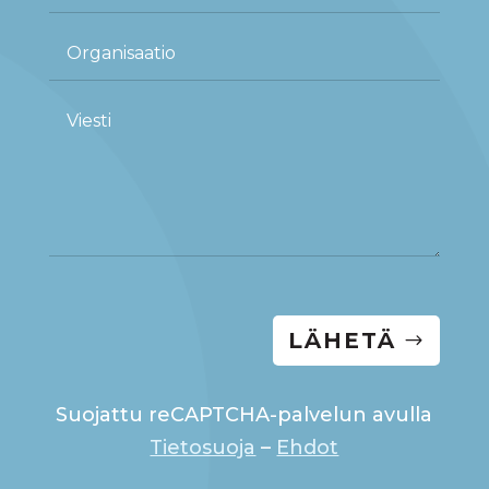
LÄHETÄ
Suojattu reCAPTCHA-palvelun avulla
Tietosuoja
–
Ehdot