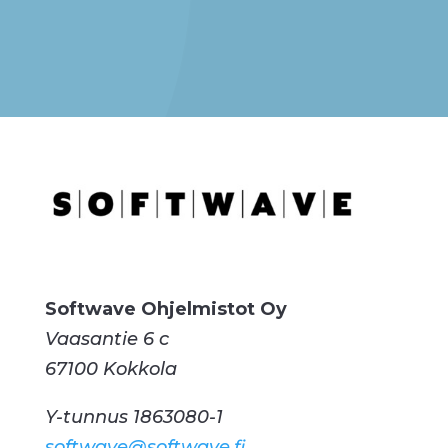
Softwave Ohjelmistot Oy
Vaasantie 6 c
67100 Kokkola
Y-tunnus 1863080-1
softwave@softwave.fi