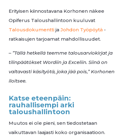
Erityisen kiinnostavana Korhonen näkee
Opiferus Taloushallintoon kuuluvat
Talousdokumentti
ja
Johdon Työpöytä
-
ratkaisujen tarjoamat mahdollisuudet.
–
”Tällä hetkellä teemme talousarviokirjat ja
tilinpäätökset Wordiin ja Exceliin. Siinä on
valtavasti käsityötä, joka jää pois,” Korhonen
iloitsee.
Katse eteenpäin:
rauhallisempi arki
taloushallintoon
Muutos ei ole pieni, sen tiedostetaan
vaikuttavan laajasti koko organisaatioon.