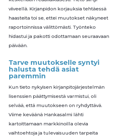
viiveellä. Kirjanpidon korjauksia tehtäessä
haasteita toi se, ettei muutokset näkyneet
raportoinnissa välittömästi. Työnteko
hidastui ja pakotti odottamaan seuraavaan
päivään.
Tarve muutokselle syntyi
halusta tehdä asiat
paremmin
Kun tieto nykyisen kirjanpitojärjestelmän
lisenssien päättymisestä varmistui, oli
selvää, että muutokseen on ryhdyttävä.
Viime keväänä Hankasalmi lähti
kartoittamaan markkinoilla olevia
vaihtoehtoja ja tulevaisuuden tarpeita