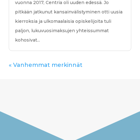
vuonna 2017, Centria oli uuden edessä. Jo
pitkään jatkunut kansainvälistyminen otti uusia
kierroksia ja ulkomaalaisia opiskelijoita tuli
paljon, lukuvuosimaksujen yhteissummat
kohosivat...
« Vanhemmat merkinnät