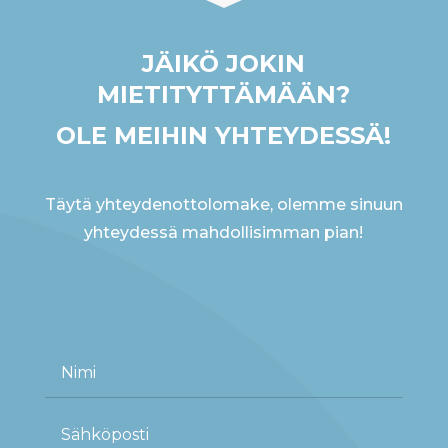
JÄIKÖ JOKIN
MIETITYTTÄMÄÄN?
OLE MEIHIN YHTEYDESSÄ!
Täytä yhteydenottolomake, olemme sinuun
yhteydessä mahdollisimman pian!