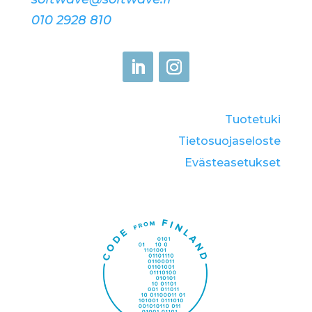
010 2928 810
Tuotetuki
Tietosuojaseloste
Eväste­asetukset