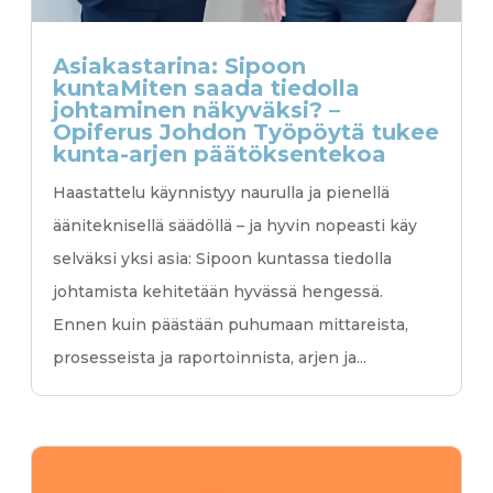
Asiakastarina: Sipoon
kuntaMiten saada tiedolla
johtaminen näkyväksi? –
Opiferus Johdon Työpöytä tukee
kunta-arjen päätöksentekoa
Haastattelu käynnistyy naurulla ja pienellä
ääniteknisellä säädöllä – ja hyvin nopeasti käy
selväksi yksi asia: Sipoon kuntassa tiedolla
johtamista kehitetään hyvässä hengessä.
Ennen kuin päästään puhumaan mittareista,
prosesseista ja raportoinnista, arjen ja...