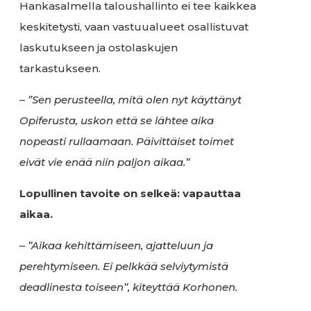
Hankasalmella taloushallinto ei tee kaikkea
keskitetysti, vaan vastuualueet osallistuvat
laskutukseen ja ostolaskujen
tarkastukseen.
–
”Sen perusteella, mitä olen nyt käyttänyt
Opiferusta, uskon että se lähtee aika
nopeasti rullaamaan. Päivittäiset toimet
eivät vie enää niin paljon aikaa.”
Lopullinen tavoite on selkeä: vapauttaa
aikaa.
–
”Aikaa kehittämiseen, ajatteluun ja
perehtymiseen. Ei pelkkää selviytymistä
deadlinesta toiseen”, kiteyttää Korhonen.