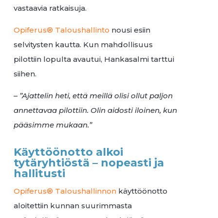
vastaavia ratkaisuja.
Opiferus® Taloushallinto
nousi esiin
selvitysten kautta. Kun mahdollisuus
pilottiin lopulta avautui, Hankasalmi tarttui
siihen.
–
”Ajattelin heti, että meillä olisi ollut paljon
annettavaa pilottiin. Olin aidosti iloinen, kun
pääsimme mukaan.”
Käyttöönotto alkoi
tytäryhtiöstä – nopeasti ja
hallitusti
Opiferus® Taloushallinnon
käyttöönotto
aloitettiin kunnan suurimmasta