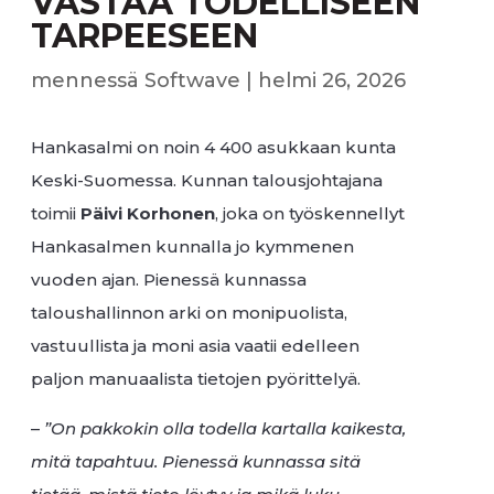
VASTAA TODELLISEEN
TARPEESEEN
mennessä
Softwave
|
helmi 26, 2026
Hankasalmi on noin 4 400 asukkaan kunta
Keski-Suomessa. Kunnan talousjohtajana
toimii
Päivi Korhonen
, joka on työskennellyt
Hankasalmen kunnalla jo kymmenen
vuoden ajan. Pienessä kunnassa
taloushallinnon arki on monipuolista,
vastuullista ja moni asia vaatii edelleen
paljon manuaalista tietojen pyörittelyä.
–
”On pakkokin olla todella kartalla kaikesta,
mitä tapahtuu. Pienessä kunnassa sitä