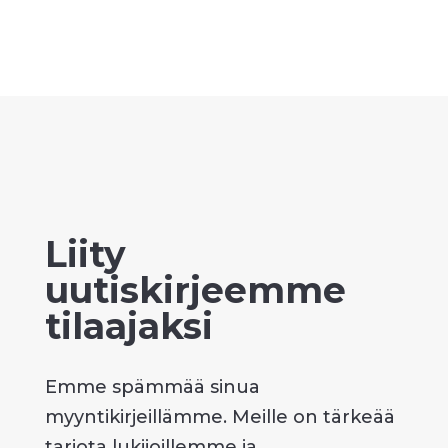
Liity
uutiskirjeemme
tilaajaksi
Emme spämmää sinua
myyntikirjeillämme. Meille on tärkeää
tarjota lukijoillemme ja