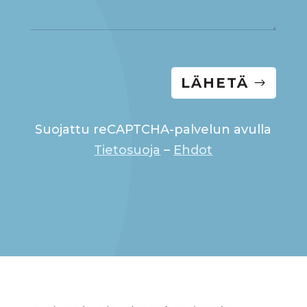
LÄHETÄ
Suojattu reCAPTCHA-palvelun avulla
Tietosuoja
–
Ehdot