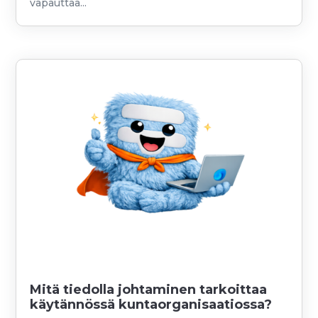
vapauttaa...
Mitä tiedolla johtaminen tarkoittaa
käytännössä kuntaorganisaatiossa?