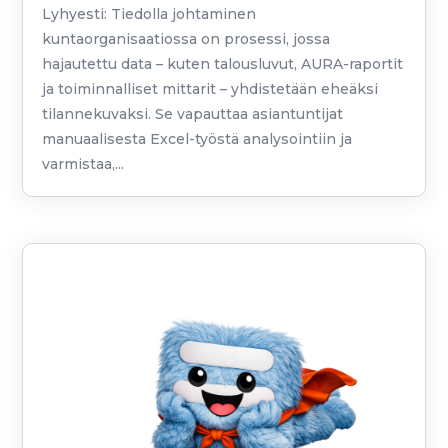
Lyhyesti: Tiedolla johtaminen
kuntaorganisaatiossa on prosessi, jossa
hajautettu data – kuten talousluvut, AURA-raportit
ja toiminnalliset mittarit – yhdistetään eheäksi
tilannekuvaksi. Se vapauttaa asiantuntijat
manuaalisesta Excel-työstä analysointiin ja
varmistaa,...