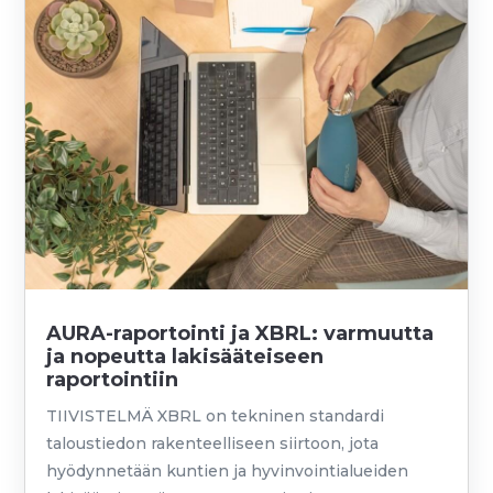
AURA-raportointi ja XBRL: varmuutta
ja nopeutta lakisääteiseen
raportointiin
TIIVISTELMÄ XBRL on tekninen standardi
taloustiedon rakenteelliseen siirtoon, jota
hyödynnetään kuntien ja hyvinvointialueiden