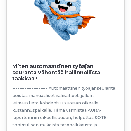
Miten automaattinen työajan
seuranta vähentää hallinnollista
taakkaa?
-------------------- Automaattinen työajanseuranta
poistaa manuaaliset välivaiheet, jolloin
leimaustieto kohdentuu suoraan oikealle
kustannuspaikalle. Tämä varmistaa AURA-
raportoinnin oikeellisuuden, helpottaa SOTE-
sopimuksen mukaista tasopalkkausta ja