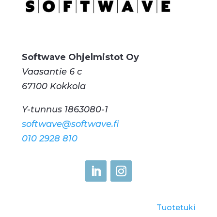
Softwave Ohjelmistot Oy
Vaasantie 6 c
67100 Kokkola
Y-tunnus 1863080-1
softwave@softwave.fi
010 2928 810
Tuotetuki