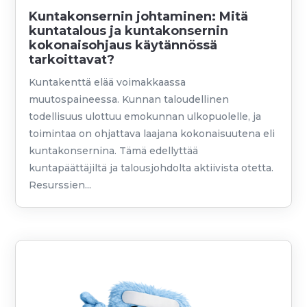
Kuntakonsernin johtaminen: Mitä
kuntatalous ja kuntakonsernin
kokonaisohjaus käytännössä
tarkoittavat?
Kuntakenttä elää voimakkaassa
muutospaineessa. Kunnan taloudellinen
todellisuus ulottuu emokunnan ulkopuolelle, ja
toimintaa on ohjattava laajana kokonaisuutena eli
kuntakonsernina. Tämä edellyttää
kuntapäättäjiltä ja talousjohdolta aktiivista otetta.
Resurssien...