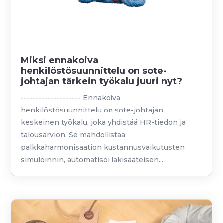
Miksi ennakoiva
henkilöstösuunnittelu on sote-
johtajan tärkein työkalu juuri nyt?
-------------------- Ennakoiva
henkilöstösuunnittelu on sote-johtajan
keskeinen työkalu, joka yhdistää HR-tiedon ja
talousarvion. Se mahdollistaa
palkkaharmonisaation kustannusvaikutusten
simuloinnin, automatisoi lakisääteisen...