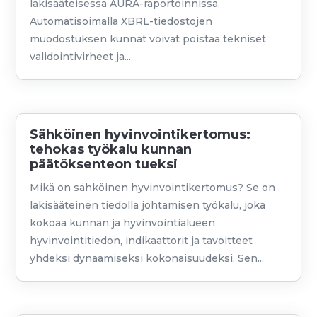
lakisääteisessä AURA-raportoinnissa.
Automatisoimalla XBRL-tiedostojen
muodostuksen kunnat voivat poistaa tekniset
validointivirheet ja...
Sähköinen hyvinvointikertomus:
tehokas työkalu kunnan
päätöksenteon tueksi
Mikä on sähköinen hyvinvointikertomus? Se on
lakisääteinen tiedolla johtamisen työkalu, joka
kokoaa kunnan ja hyvinvointialueen
hyvinvointitiedon, indikaattorit ja tavoitteet
yhdeksi dynaamiseksi kokonaisuudeksi. Sen...