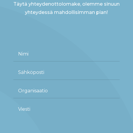
Täytä yhteydenottolomake, olemme sinuun
yhteydessä mahdollisimman pian!