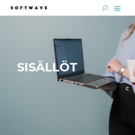
SISÄLLÖT