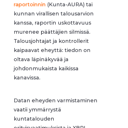
raportoinnin
(Kunta-AURA) tai
kunnan virallisen talousarvion
kanssa, raportin uskottavuus
murenee päättäjien silmissä.
Talousjohtajat ja kontrollerit
kaipaavat eheyttä: tiedon on
oltava läpinäkyvää ja
johdonmukaista kaikissa
kanavissa.
Datan eheyden varmistaminen
vaatii ymmärrystä
kuntatalouden