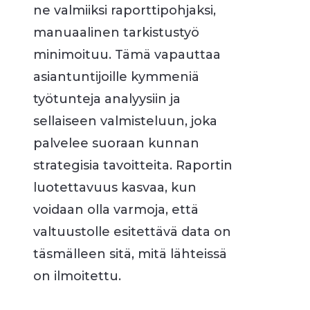
ne valmiiksi raporttipohjaksi,
manuaalinen tarkistustyö
minimoituu. Tämä vapauttaa
asiantuntijoille kymmeniä
työtunteja analyysiin ja
sellaiseen valmisteluun, joka
palvelee suoraan kunnan
strategisia tavoitteita. Raportin
luotettavuus kasvaa, kun
voidaan olla varmoja, että
valtuustolle esitettävä data on
täsmälleen sitä, mitä lähteissä
on ilmoitettu.