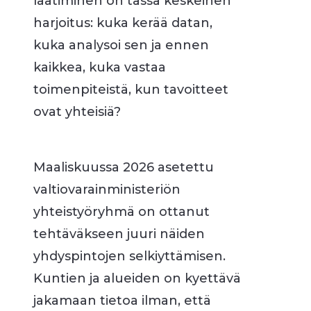
laatiminen on tässä keskeinen
harjoitus: kuka kerää datan,
kuka analysoi sen ja ennen
kaikkea, kuka vastaa
toimenpiteistä, kun tavoitteet
ovat yhteisiä?
Maaliskuussa 2026 asetettu
valtiovarainministeriön
yhteistyöryhmä on ottanut
tehtäväkseen juuri näiden
yhdyspintojen selkiyttämisen.
Kuntien ja alueiden on kyettävä
jakamaan tietoa ilman, että