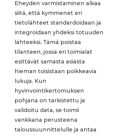
Eheyden varmistaminen alkaa
siitä, että kymmenet eri
tietolähteet standardoidaan ja
integroidaan yhdeksi totuuden
lähteeksi. Tämä poistaa
tilanteen, jossa eri toimialat
esittävät samasta asiasta
hieman toisistaan poikkeavia
lukuja. Kun
hyvinvointikertomuksen
pohjana on tarkistettu ja
validoitu data, se toimii
vankkana perusteena
taloussuunnittelulle ja antaa