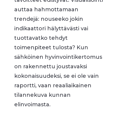
tavoitteet edistyvät. Visualisointi
auttaa hahmottamaan
trendejä: nouseeko jokin
indikaattori hälyttävästi vai
tuottavatko tehdyt
toimenpiteet tulosta? Kun
sähköinen hyvinvointikertomus
on rakennettu joustavaksi
kokonaisuudeksi, se ei ole vain
raportti, vaan reaaliaikainen
tilannekuva kunnan
elinvoimasta.