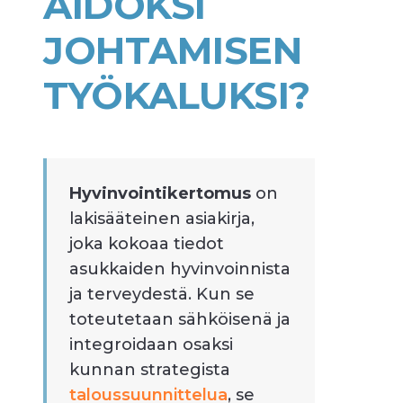
AIDOKSI
JOHTAMISEN
TYÖKALUKSI?
Hyvinvointikertomus
on
lakisääteinen asiakirja,
joka kokoaa tiedot
asukkaiden hyvinvoinnista
ja terveydestä. Kun se
toteutetaan sähköisenä ja
integroidaan osaksi
kunnan strategista
taloussuunnittelua
, se