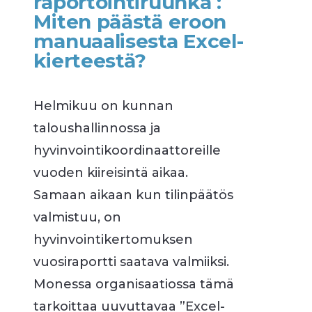
raportointiruuhka :
Miten päästä eroon
manuaalisesta Excel-
kierteestä?
Helmikuu on kunnan
taloushallinnossa ja
hyvinvointikoordinaattoreille
vuoden kiireisintä aikaa.
Samaan aikaan kun tilinpäätös
valmistuu, on
hyvinvointikertomuksen
vuosiraportti saatava valmiiksi.
Monessa organisaatiossa tämä
tarkoittaa uuvuttavaa ”Excel-