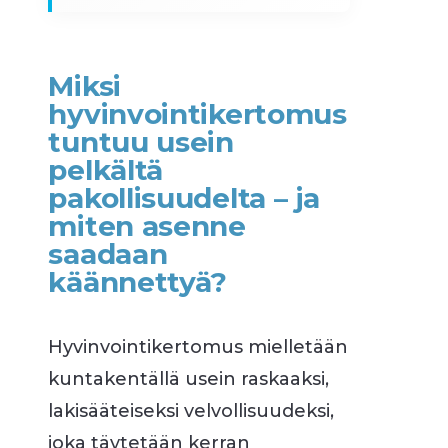
Miksi
hyvinvointikertomus
tuntuu usein
pelkältä
pakollisuudelta – ja
miten asenne
saadaan
käännettyä?
Hyvinvointikertomus mielletään
kuntakentällä usein raskaaksi,
lakisääteiseksi velvollisuudeksi,
joka täytetään kerran