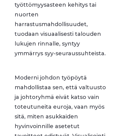
työttömyysasteen kehitys tai
nuorten
harrastusmahdollisuudet,
tuodaan visuaalisesti talouden
lukujen rinnalle, syntyy
ymmärrys syy-seuraussuhteista.
Moderni johdon työpöytä
mahdollistaa sen, että valtuusto
ja johtoryhmä eivät katso vain
toteutuneita euroja, vaan myös
sitä, miten asukkaiden
hyvinvoinnille asetetut