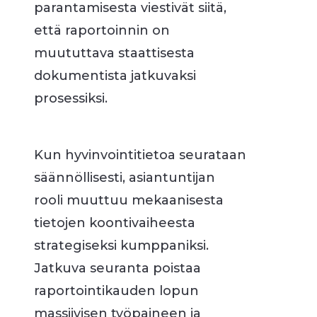
parantamisesta viestivät siitä,
että raportoinnin on
muututtava staattisesta
dokumentista jatkuvaksi
prosessiksi.
Kun hyvinvointitietoa seurataan
säännöllisesti, asiantuntijan
rooli muuttuu mekaanisesta
tietojen koontivaiheesta
strategiseksi kumppaniksi.
Jatkuva seuranta poistaa
raportointikauden lopun
massiivisen työpaineen ja