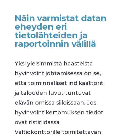
Näin varmistat datan
eheyden eri
tietolähteiden ja
raportoinnin välillä
Yksi yleisimmistä haasteista
hyvinvointijohtamisessa on se,
että toiminnalliset indikaattorit
ja talouden luvut tuntuvat
elävän omissa siiloissaan. Jos
hyvinvointikertomuksen tiedot
ovat ristiriidassa
Valtiokonttorille toimitettavan