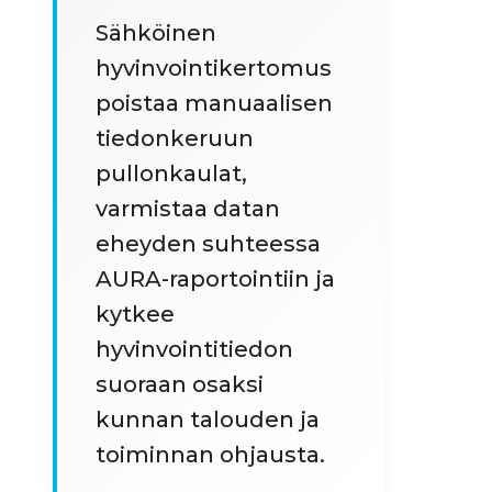
Sähköinen
hyvinvointikertomus
poistaa manuaalisen
tiedonkeruun
pullonkaulat,
varmistaa datan
eheyden suhteessa
AURA-raportointiin ja
kytkee
hyvinvointitiedon
suoraan osaksi
kunnan talouden ja
toiminnan ohjausta.