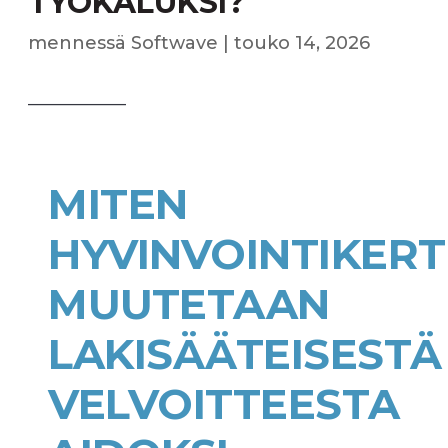
TYÖKALUKSI?
mennessä
Softwave
|
touko 14, 2026
——————–
MITEN
HYVINVOINTIKER
MUUTETAAN
LAKISÄÄTEISESTÄ
VELVOITTEESTA