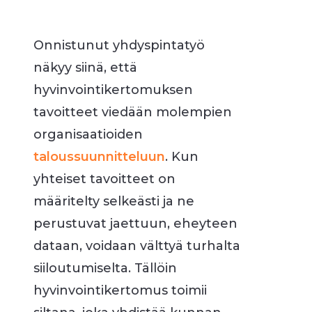
Onnistunut yhdyspintatyö
näkyy siinä, että
hyvinvointikertomuksen
tavoitteet viedään molempien
organisaatioiden
taloussuunnitteluun
. Kun
yhteiset tavoitteet on
määritelty selkeästi ja ne
perustuvat jaettuun, eheyteen
dataan, voidaan välttyä turhalta
siiloutumiselta. Tällöin
hyvinvointikertomus toimii