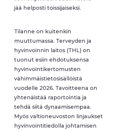
jää helposti toissijaiseksi.
Tilanne on kuitenkin
muuttumassa. Terveyden ja
hyvinvoinnin laitos (THL) on
tuonut esiin ehdotuksensa
hyvinvointikertomusten
vähimmäistietosisällöistä
vuodelle 2026. Tavoitteena on
yhtenäistää raportointia ja
tehdä siitä dynaamisempaa.
Myös valtioneuvoston linjaukset
hyvinvointitiedolla johtamisen