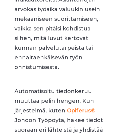
arvokas työaika valuukin usein
mekaaniseen suorittamiseen,
vaikka sen pitäisi kohdistua
siihen, mitä luvut kertovat
kunnan palvelutarpeista tai
ennaltaehkäisevän työn
onnistumisesta.
Automatisoitu tiedonkeruu
muuttaa pelin hengen. Kun
järjestelmä, kuten
Opiferus®
Johdon Työpöytä, hakee tiedot
suoraan eri lähteistä ja yhdistää