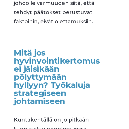
johdolle varmuuden siitä, että
tehdyt päätökset perustuvat
faktoihin, eivät olettamuksiin.
Mitä jos
hyvinvointikertomus
ei jäisikään
pölyttymään
hyllyyn? Työkaluja
strategiseen
johtamiseen
Kuntakentällä on jo pitkään