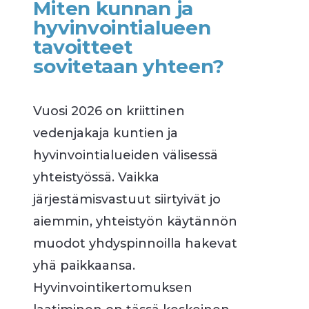
Miten kunnan ja
hyvinvointialueen
tavoitteet
sovitetaan yhteen?
Vuosi 2026 on kriittinen
vedenjakaja kuntien ja
hyvinvointialueiden välisessä
yhteistyössä. Vaikka
järjestämisvastuut siirtyivät jo
aiemmin, yhteistyön käytännön
muodot yhdyspinnoilla hakevat
yhä paikkaansa.
Hyvinvointikertomuksen