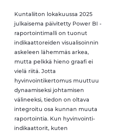
Kuntaliiton lokakuussa 2025
julkaisema päivitetty Power BI -
raportointimalli on tuonut
indikaattoreiden visualisoinnin
askeleen lähemmäs arkea,
mutta pelkkä hieno graafi ei
vielä riitä. Jotta
hyvinvointikertomus muuttuu
dynaamiseksi johtamisen
välineeksi, tiedon on oltava
integroitu osa kunnan muuta
raportointia. Kun hyvinvointi-
indikaattorit, kuten