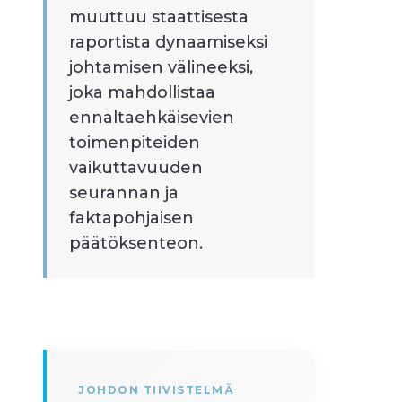
muuttuu staattisesta
raportista dynaamiseksi
johtamisen välineeksi,
joka mahdollistaa
ennaltaehkäisevien
toimenpiteiden
vaikuttavuuden
seurannan ja
faktapohjaisen
päätöksenteon.
JOHDON TIIVISTELMÄ