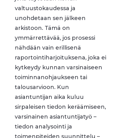
valtuustokaudessa ja
unohdetaan sen jälkeen
arkistoon. Tämä on
ymmärrettävää, jos prosessi
nähdään vain erillisenä
raportointiharjoituksena, joka ei
kytkeydy kunnan varsinaiseen
toiminnanohjaukseen tai
talousarvioon. Kun
asiantuntijan aika kuluu
sirpaleisen tiedon keräämiseen,
varsinainen asiantuntijatyö –
tiedon analysointi ja
toimenpiteiden suunnittelu –