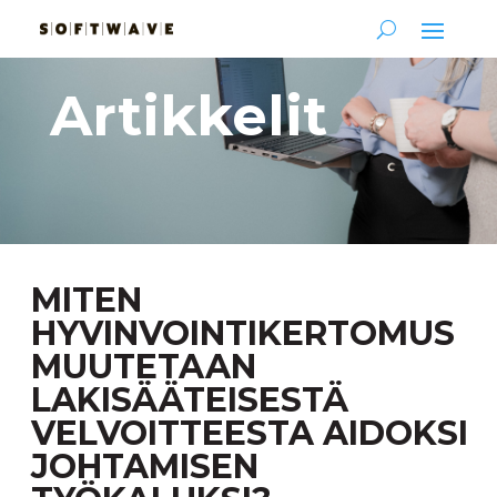
Artikkelit
MITEN
HYVINVOINTIKERTOMUS
MUUTETAAN
LAKISÄÄTEISESTÄ
VELVOITTEESTA AIDOKSI
JOHTAMISEN