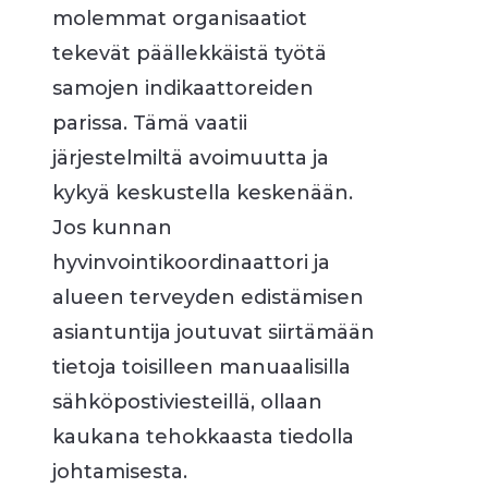
molemmat organisaatiot
tekevät päällekkäistä työtä
samojen indikaattoreiden
parissa. Tämä vaatii
järjestelmiltä avoimuutta ja
kykyä keskustella keskenään.
Jos kunnan
hyvinvointikoordinaattori ja
alueen terveyden edistämisen
asiantuntija joutuvat siirtämään
tietoja toisilleen manuaalisilla
sähköpostiviesteillä, ollaan
kaukana tehokkaasta tiedolla
johtamisesta.