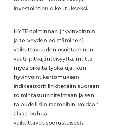
investointien oikeutukseksi.
HYTE-toiminnan (hyvinvoinnin
ja terveyden edistäminen)
vaikuttavuuden osoittaminen
vaatii pitkäjänteisyyttä, mutta
myös oikeita työkaluja. Kun
hyvinvointikertomuksen
indikaattorit linkitetään suoraan
toimintasuunnitelmaan ja sen
taloudellisiin raameihin, voidaan
alkaa puhua
vaikuttavuusperusteisesta