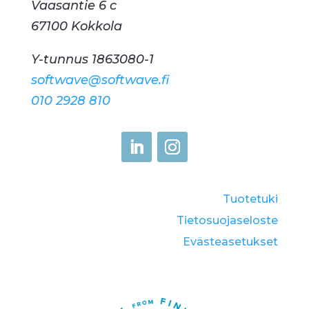
Vaasantie 6 c
67100 Kokkola
Y-tunnus 1863080-1
softwave@softwave.fi
010 2928 810
Tuotetuki
Tietosuojaseloste
Eväste­asetukset