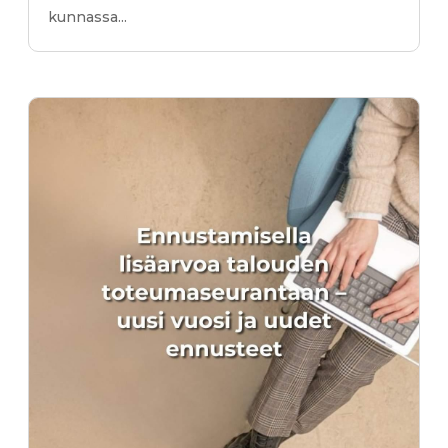
kunnassa...