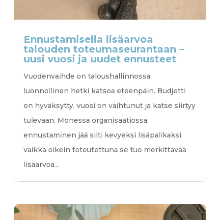
Ennustamisella lisäarvoa
talouden toteumaseurantaan –
uusi vuosi ja uudet ennusteet
Vuodenvaihde on taloushallinnossa
luonnollinen hetki katsoa eteenpäin. Budjetti
on hyväksytty, vuosi on vaihtunut ja katse siirtyy
tulevaan. Monessa organisaatiossa
ennustaminen jää silti kevyeksi lisäpalikaksi,
vaikka oikein toteutettuna se tuo merkittävää
lisäarvoa...