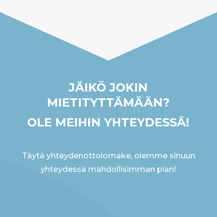
JÄIKÖ JOKIN
MIETITYTTÄMÄÄN?
OLE MEIHIN YHTEYDESSÄ!
Täytä yhteydenottolomake, olemme sinuun
yhteydessä mahdollisimman pian!