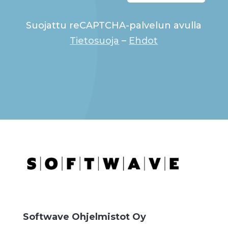
Suojattu reCAPTCHA-palvelun avulla
Tietosuoja
–
Ehdot
Softwave Ohjelmistot Oy