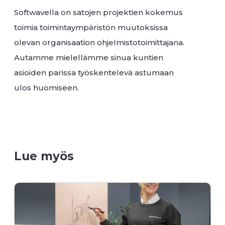
Softwavella on satojen projektien kokemus
toimia toimintaympäristön muutoksissa
olevan organisaation ohjelmistotoimittajana.
Autamme mielellämme sinua kuntien
asioiden parissa työskentelevä astumaan
ulos huomiseen.
Lue myös