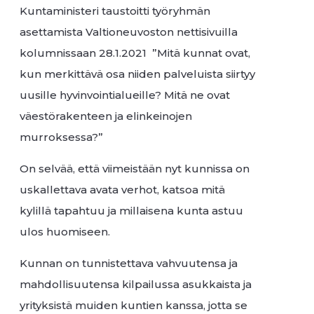
Kuntaministeri taustoitti työryhmän
asettamista Valtioneuvoston nettisivuilla
kolumnissaan 28.1.2021 ”Mitä kunnat ovat,
kun merkittävä osa niiden palveluista siirtyy
uusille hyvinvointialueille? Mitä ne ovat
väestörakenteen ja elinkeinojen
murroksessa?”
On selvää, että viimeistään nyt kunnissa on
uskallettava avata verhot, katsoa mitä
kylillä tapahtuu ja millaisena kunta astuu
ulos huomiseen.
Kunnan on tunnistettava vahvuutensa ja
mahdollisuutensa kilpailussa asukkaista ja
yrityksistä muiden kuntien kanssa, jotta se