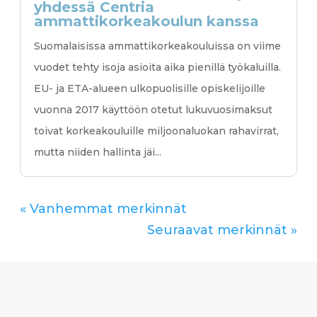
yhdessä Centria
ammattikorkeakoulun kanssa
Suomalaisissa ammattikorkeakouluissa on viime
vuodet tehty isoja asioita aika pienillä työkaluilla.
EU- ja ETA-alueen ulkopuolisille opiskelijoille
vuonna 2017 käyttöön otetut lukuvuosimaksut
toivat korkeakouluille miljoonaluokan rahavirrat,
mutta niiden hallinta jäi...
« Vanhemmat merkinnät
Seuraavat merkinnät »