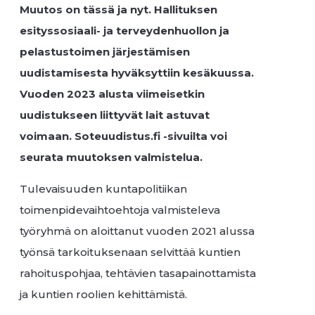
Muutos on tässä ja nyt. Hallituksen
esityssosiaali- ja terveydenhuollon ja
pelastustoimen järjestämisen
uudistamisesta hyväksyttiin kesäkuussa.
Vuoden 2023 alusta viimeisetkin
uudistukseen liittyvät lait astuvat
voimaan. Soteuudistus.fi -sivuilta voi
seurata muutoksen valmistelua.
Tulevaisuuden kuntapolitiikan
toimenpidevaihtoehtoja valmisteleva
työryhmä on aloittanut vuoden 2021 alussa
työnsä tarkoituksenaan selvittää kuntien
rahoituspohjaa, tehtävien tasapainottamista
ja kuntien roolien kehittämistä.