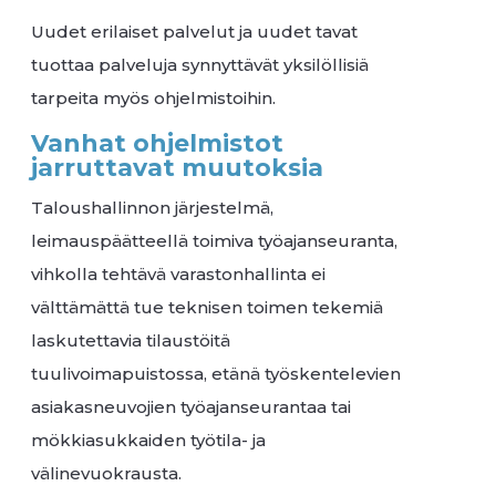
Uudet erilaiset palvelut ja uudet tavat
tuottaa palveluja synnyttävät yksilöllisiä
tarpeita myös ohjelmistoihin.
Vanhat ohjelmistot
jarruttavat muutoksia
Taloushallinnon järjestelmä,
leimauspäätteellä toimiva työajanseuranta,
vihkolla tehtävä varastonhallinta ei
välttämättä tue teknisen toimen tekemiä
laskutettavia tilaustöitä
tuulivoimapuistossa, etänä työskentelevien
asiakasneuvojien työajanseurantaa tai
mökkiasukkaiden työtila- ja
välinevuokrausta.