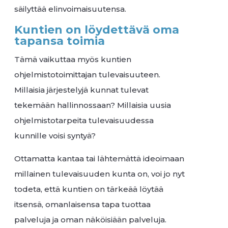
säilyttää elinvoimaisuutensa.
Kuntien on löydettävä oma
tapansa toimia
Tämä vaikuttaa myös kuntien
ohjelmistotoimittajan tulevaisuuteen.
Millaisia järjestelyjä kunnat tulevat
tekemään hallinnossaan? Millaisia uusia
ohjelmistotarpeita tulevaisuudessa
kunnille voisi syntyä?
Ottamatta kantaa tai lähtemättä ideoimaan
millainen tulevaisuuden kunta on, voi jo nyt
todeta, että kuntien on tärkeää löytää
itsensä, omanlaisensa tapa tuottaa
palveluja ja oman näköisiään palveluja.