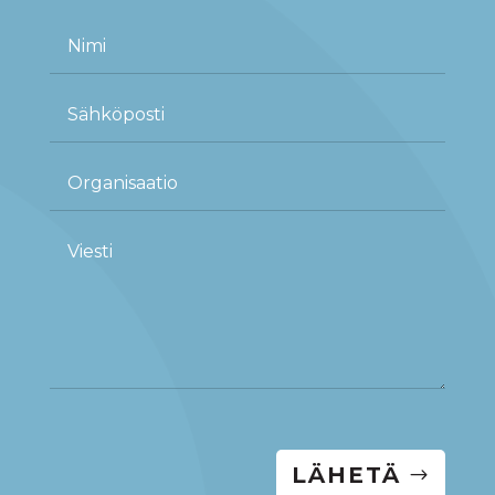
LÄHETÄ