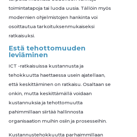
toimintatapoja tai luoda uusia. Tällöin myös
modernien ohjelmistojen hankinta voi
osoittautua tarkoituksenmukaiseksi
ratkaisuksi.
Estä tehottomuuden
leviäminen
ICT -ratkaisuissa kustannusta ja
tehokkuutta haettaessa usein ajatellaan,
että keskittäminen on ratkaisu. Osaltaan se
onkin, mutta keskittämällä voidaan
kustannuksia ja tehottomuutta
pahimmillaan siirtää hallinnosta
organisaation muihin osiin ja prosesseihin.
Kustannustehokkuutta parhaimmillaan