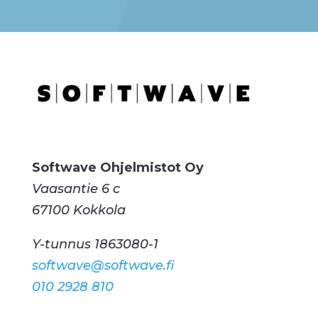
Softwave Ohjelmistot Oy
Vaasantie 6 c
67100 Kokkola
Y-tunnus 1863080-1
softwave@softwave.fi
010 2928 810