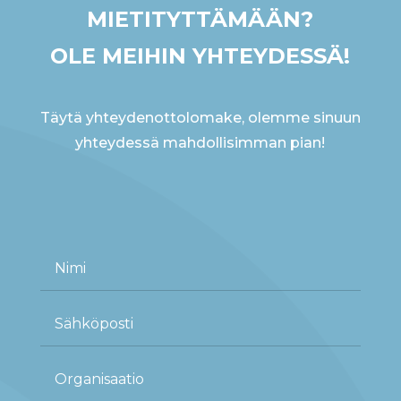
MIETITYTTÄMÄÄN?
OLE MEIHIN YHTEYDESSÄ!
Täytä yhteydenottolomake, olemme sinuun
yhteydessä mahdollisimman pian!