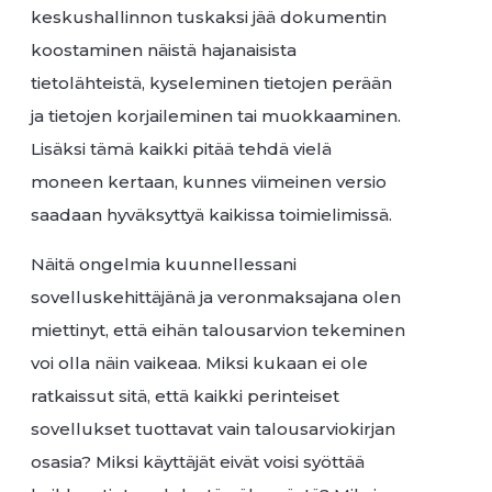
keskushallinnon tuskaksi jää dokumentin
koostaminen näistä hajanaisista
tietolähteistä, kyseleminen tietojen perään
ja tietojen korjaileminen tai muokkaaminen.
Lisäksi tämä kaikki pitää tehdä vielä
moneen kertaan, kunnes viimeinen versio
saadaan hyväksyttyä kaikissa toimielimissä.
Näitä ongelmia kuunnellessani
sovelluskehittäjänä ja veronmaksajana olen
miettinyt, että eihän talousarvion tekeminen
voi olla näin vaikeaa. Miksi kukaan ei ole
ratkaissut sitä, että kaikki perinteiset
sovellukset tuottavat vain talousarviokirjan
osasia? Miksi käyttäjät eivät voisi syöttää