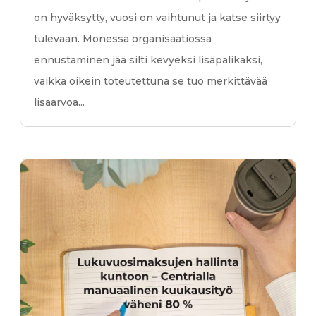
on hyväksytty, vuosi on vaihtunut ja katse siirtyy
tulevaan. Monessa organisaatiossa
ennustaminen jää silti kevyeksi lisäpalikaksi,
vaikka oikein toteutettuna se tuo merkittävää
lisäarvoa...