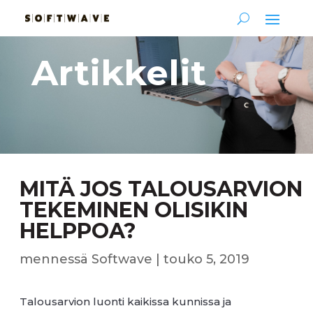
Artikkelit
MITÄ JOS TALOUSARVION
TEKEMINEN OLISIKIN
HELPPOA?
mennessä
Softwave
|
touko 5, 2019
Talousarvion luonti kaikissa kunnissa ja