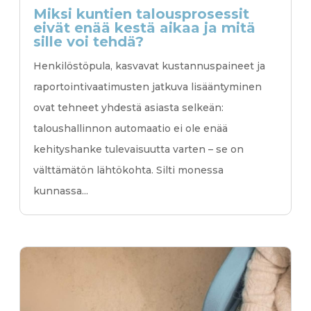
Miksi kuntien talousprosessit
eivät enää kestä aikaa ja mitä
sille voi tehdä?
Henkilöstöpula, kasvavat kustannuspaineet ja
raportointivaatimusten jatkuva lisääntyminen
ovat tehneet yhdestä asiasta selkeän:
taloushallinnon automaatio ei ole enää
kehityshanke tulevaisuutta varten – se on
välttämätön lähtökohta. Silti monessa
kunnassa...