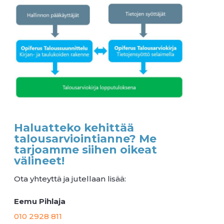
Haluatteko kehittää
talousarviointianne? Me
tarjoamme siihen oikeat
välineet!
Ota yhteyttä ja jutellaan lisää:
Eemu Pihlaja
010 2928 811