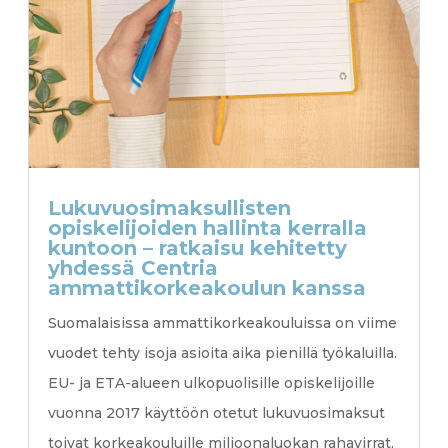
Lukuvuosimaksullisten
opiskelijoiden hallinta kerralla
kuntoon – ratkaisu kehitetty
yhdessä Centria
ammattikorkeakoulun kanssa
Suomalaisissa ammattikorkeakouluissa on viime
vuodet tehty isoja asioita aika pienillä työkaluilla.
EU- ja ETA-alueen ulkopuolisille opiskelijoille
vuonna 2017 käyttöön otetut lukuvuosimaksut
toivat korkeakouluille miljoonaluokan rahavirrat,