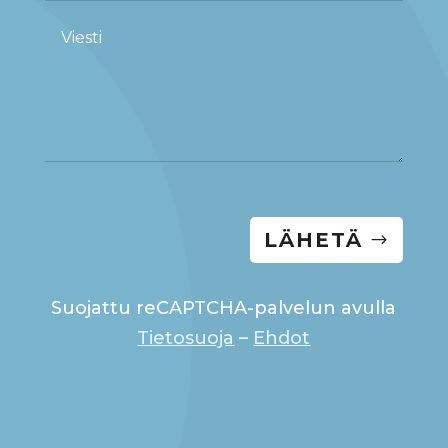
LÄHETÄ
Suojattu reCAPTCHA-palvelun avulla
Tietosuoja
–
Ehdot