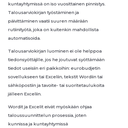
kuntayhtymissä on iso vuosittainen pinnistys.
Talousarviokirjan työstäminen ja
päivittäminen vaatii suuren määrään
rutiinityötä, joka on kuitenkin mahdollista
automatisoida.
Talousarviokirjan luominen ei ole helppoa
tiedonsyöttäjille, jos he joutuvat syöttämään
tiedot useisiin eri paikkoihin: eurobudjetin
sovellukseen tai Exceliin, tekstit Wordiin tai
sähköpostiin ja tavoite- tai suoritetaulukoita
jälleen Exceliin.
Wordit ja Excelit eivät myöskään ohjaa
taloussuunnittelun prosessia, joten
kunnissa ja kuntayhtymissä