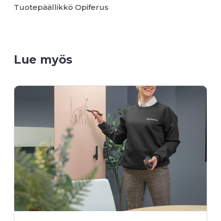
Tuotepäällikkö Opiferus
Lue myös