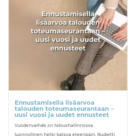
Ennustamisella lisäarvoa
talouden toteumaseurantaan –
uusi vuosi ja uudet ennusteet
Vuodenvaihde on taloushallinnossa
luonnollinen hetki katsoa eteenpäin. Budjetti