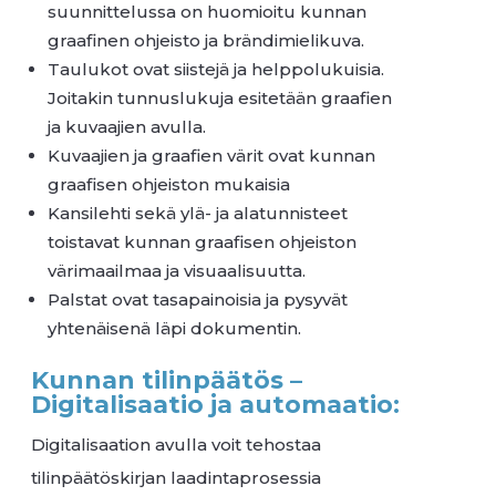
suunnittelussa on huomioitu kunnan
graafinen ohjeisto ja brändimielikuva.
Taulukot ovat siistejä ja helppolukuisia.
Joitakin tunnuslukuja esitetään graafien
ja kuvaajien avulla.
Kuvaajien ja graafien värit ovat kunnan
graafisen ohjeiston mukaisia
Kansilehti sekä ylä- ja alatunnisteet
toistavat kunnan graafisen ohjeiston
värimaailmaa ja visuaalisuutta.
Palstat ovat tasapainoisia ja pysyvät
yhtenäisenä läpi dokumentin.
Kunnan tilinpäätös –
Digitalisaatio ja automaatio:
Digitalisaation avulla voit tehostaa
tilinpäätöskirjan laadintaprosessia