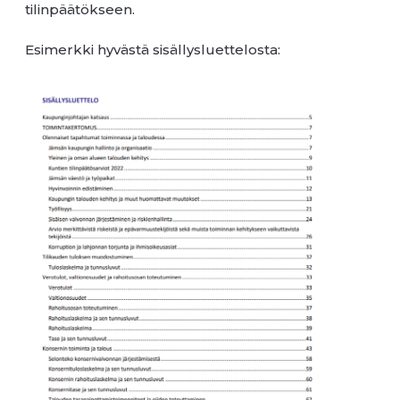
tilinpäätökseen.
Esimerkki hyvästä sisällysluettelosta: