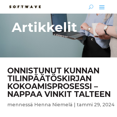
Artikkelit
ONNISTUNUT KUNNAN
TILINPÄÄTÖSKIRJAN
KOKOAMISPROSESSI –
NAPPAA VINKIT TALTEEN
mennessä
Henna Niemelä
|
tammi 29, 2024