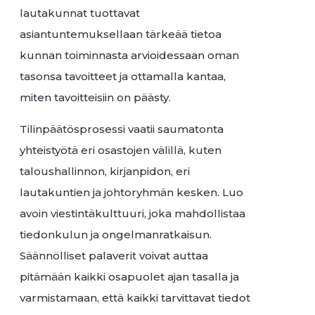
lautakunnat tuottavat
asiantuntemuksellaan tärkeää tietoa
kunnan toiminnasta arvioidessaan oman
tasonsa tavoitteet ja ottamalla kantaa,
miten tavoitteisiin on päästy.
Tilinpäätösprosessi vaatii saumatonta
yhteistyötä eri osastojen välillä, kuten
taloushallinnon, kirjanpidon, eri
lautakuntien ja johtoryhmän kesken. Luo
avoin viestintäkulttuuri, joka mahdollistaa
tiedonkulun ja ongelmanratkaisun.
Säännölliset palaverit voivat auttaa
pitämään kaikki osapuolet ajan tasalla ja
varmistamaan, että kaikki tarvittavat tiedot