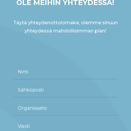
OLE MEIHIN YHTEYDESSÄ!
Täytä yhteydenottolomake, olemme sinuun
yhteydessä mahdollisimman pian!