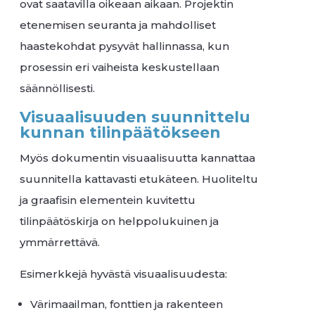
ovat saatavilla oikeaan aikaan. Projektin
etenemisen seuranta ja mahdolliset
haastekohdat pysyvät hallinnassa, kun
prosessin eri vaiheista keskustellaan
säännöllisesti.
Visuaalisuuden suunnittelu
kunnan tilinpäätökseen
Myös dokumentin visuaalisuutta kannattaa
suunnitella kattavasti etukäteen. Huoliteltu
ja graafisin elementein kuvitettu
tilinpäätöskirja on helppolukuinen ja
ymmärrettävä.
Esimerkkejä hyvästä visuaalisuudesta:
Värimaailman, fonttien ja rakenteen