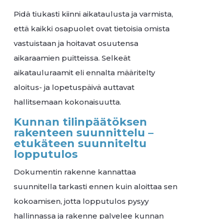
Pidä tiukasti kiinni aikataulusta ja varmista,
että kaikki osapuolet ovat tietoisia omista
vastuistaan ja hoitavat osuutensa
aikaraamien puitteissa. Selkeät
aikatauluraamit eli ennalta määritelty
aloitus- ja lopetuspäivä auttavat
hallitsemaan kokonaisuutta.
Kunnan tilinpäätöksen
rakenteen suunnittelu –
etukäteen suunniteltu
lopputulos
Dokumentin rakenne kannattaa
suunnitella tarkasti ennen kuin aloittaa sen
kokoamisen, jotta lopputulos pysyy
hallinnassa ja rakenne palvelee kunnan