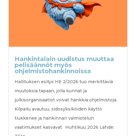
Hankintalain uudistus muuttaa
pelisäännöt myös
ohjelmistohankinnoissa
Hallituksen esitys HE 2/2026 tuo merkittäviä
muutoksia tapaan, jolla kunnat ja
julkisorganisaatiot voivat hankkia ohjelmistoja.
Kilpailu avautuu, sidosyksiköiden käyttö
tiukkenee ja hankinnan valmistelun
vaatimukset kasvavat. Huhtikuu 2026 Lähde: