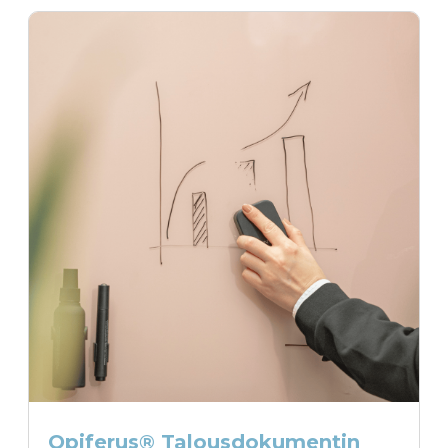
Opiferus® Talousdokumentin