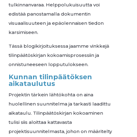
tulkinnanvaraa. Helppolukuisuutta voi
edistää panostamalla dokumentin
visuaalisuuteen ja epäolennaisen tiedon
karsimiseen.
Tässä blogikirjoituksessa jaamme vinkkejä
tilinpäätöskirjan kokoamisprosessiin ja
onnistuneeseen lopputulokseen.
Kunnan tilinpäätöksen
aikataulutus
Projektin tärkein lähtökohta on aina
huolellinen suunnitelma ja tarkasti laadittu
aikataulu. Tilinpäätöskirjan kokoaminen
tulisi siis aloittaa kattavasta
projektisuunnitelmasta, johon on määritelty