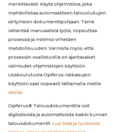
merkittävästi. Käytä ohjelmistoa, joka
mahdollistaa automaattisen talouslukujen
siirtymisen dokumenttipohjaan. Tämä
vähentää manuaalista työtä, nopeuttaa
prosessia ja minimoi virheiden
mahdollisuuden. Varmista myös, että
prosessiin osallistuvilla on ajantasaiset
valmiudet ohjelmistojen käyttöön.
Lisäkoulutusta Opiferus-ratkaisujen
käyttöön saat nopeasti laittamalla meille
viestiä
.
Opiferus
®
Talousdokumentilla voit
digitalisoida ja automatisoida kaikki kunnan
talousdokumentit.
Lue lisää ja hyvästele