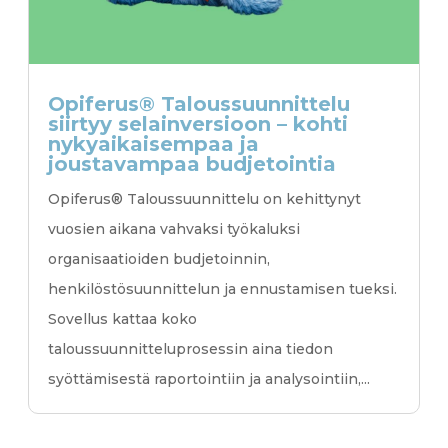
Opiferus® Taloussuunnittelu
siirtyy selainversioon – kohti
nykyaikaisempaa ja
joustavampaa budjetointia
Opiferus® Taloussuunnittelu on kehittynyt
vuosien aikana vahvaksi työkaluksi
organisaatioiden budjetoinnin,
henkilöstösuunnittelun ja ennustamisen tueksi.
Sovellus kattaa koko
taloussuunnitteluprosessin aina tiedon
syöttämisestä raportointiin ja analysointiin,...