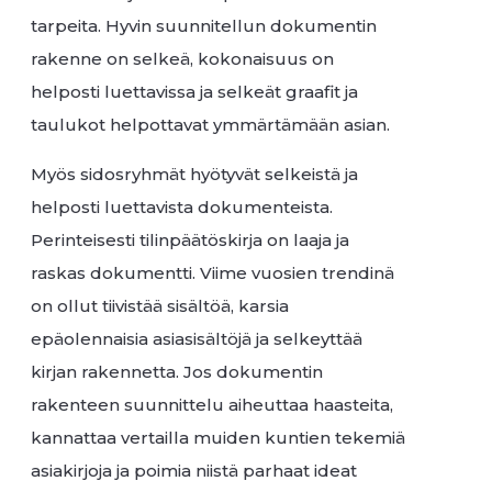
tarpeita. Hyvin suunnitellun dokumentin
rakenne on selkeä, kokonaisuus on
helposti luettavissa ja selkeät graafit ja
taulukot helpottavat ymmärtämään asian.
Myös sidosryhmät hyötyvät selkeistä ja
helposti luettavista dokumenteista.
Perinteisesti tilinpäätöskirja on laaja ja
raskas dokumentti. Viime vuosien trendinä
on ollut tiivistää sisältöä, karsia
epäolennaisia asiasisältöjä ja selkeyttää
kirjan rakennetta. Jos dokumentin
rakenteen suunnittelu aiheuttaa haasteita,
kannattaa vertailla muiden kuntien tekemiä
asiakirjoja ja poimia niistä parhaat ideat