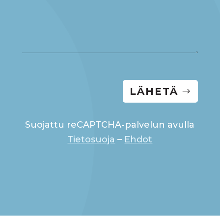
LÄHETÄ
Suojattu reCAPTCHA-palvelun avulla
Tietosuoja
–
Ehdot