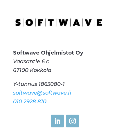
Softwave Ohjelmistot Oy
Vaasantie 6 c
67100 Kokkola
Y-tunnus 1863080-1
softwave@softwave.fi
010 2928 810