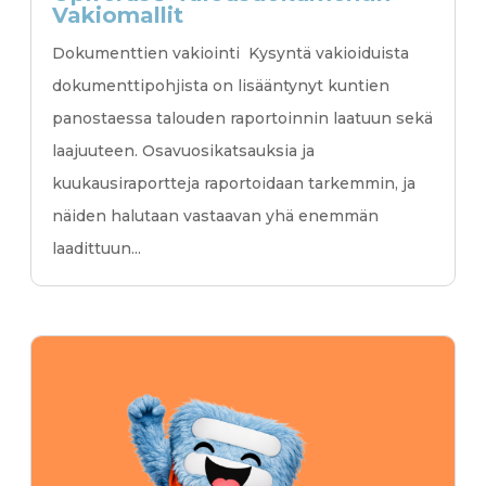
Vakiomallit
Dokumenttien vakiointi Kysyntä vakioiduista
dokumenttipohjista on lisääntynyt kuntien
panostaessa talouden raportoinnin laatuun sekä
laajuuteen. Osavuosikatsauksia ja
kuukausiraportteja raportoidaan tarkemmin, ja
näiden halutaan vastaavan yhä enemmän
laadittuun...