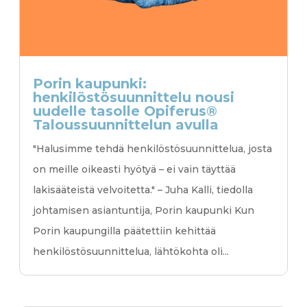
Porin kaupunki:
henkilöstösuunnittelu nousi
uudelle tasolle Opiferus®
Talous­suunnittelun avulla
"Halusimme tehdä henkilöstösuunnittelua, josta
on meille oikeasti hyötyä – ei vain täyttää
lakisääteistä velvoitetta." – Juha Kalli, tiedolla
johtamisen asiantuntija, Porin kaupunki Kun
Porin kaupungilla päätettiin kehittää
henkilöstösuunnittelua, lähtökohta oli...