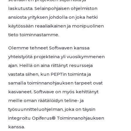
laskutusta. Selainpohjaisen ohjelmiston
ansiosta yrityksen johdolla on joka hetki
käytössään reaaliaikainen ja monipuolinen
tieto toiminnastamme.
Olemme tehneet Softwaven kanssa
yhteistyötä projekteina yli vuosikymmenen
ajan. Heillä on aina riittänyt resursseja
vastata siihen, kun PEPTin toiminta ja
samalla toiminnanohjauksen tarpeet ovat
kasvaneet. Softwave on myös kehittänyt
meille oman räätälöidyn teline- ja
työsuunnitteluohjelman, joka on täysin
integroitu Opiferus® Toiminnanohjauksen
kanssa.