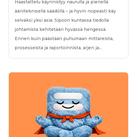
Haastattelu käynnistyy naurulla ja pienellä
ääniteknisellä säädöllä – ja hyvin nopeasti käy
selväksi yksi asia: Sipoon kuntassa tiedolla
johtamista kehitetään hyvässä hengessä.
Ennen kuin päästään puhumaan mittareista,
prosesseista ja raportoinnista, arjen ja...