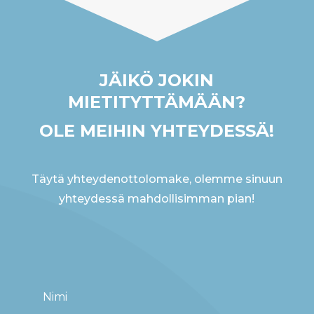
JÄIKÖ JOKIN
MIETITYTTÄMÄÄN?
OLE MEIHIN YHTEYDESSÄ!
Täytä yhteydenottolomake, olemme sinuun
yhteydessä mahdollisimman pian!