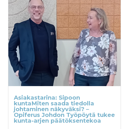
Asiakastarina: Sipoon
kuntaMiten saada tiedolla
johtaminen näkyväksi? –
Opiferus Johdon Työpöytä tukee
kunta-arjen päätöksentekoa