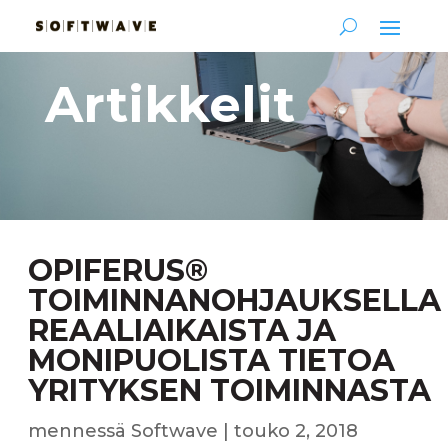
Artikkelit
OPIFERUS®
TOIMINNANOHJAUKSELLA
REAALIAIKAISTA JA
MONIPUOLISTA TIETOA
YRITYKSEN TOIMINNASTA
mennessä
Softwave
|
touko 2, 2018