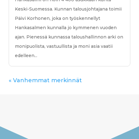
Keski-Suomessa. Kunnan talousjohtajana toimii
Päivi Korhonen, joka on työskennellyt
Hankasalmen kunnalla jo kymmenen vuoden
ajan. Pienessä kunnassa taloushallinnon arki on
monipuolista, vastuullista ja moni asia vaatii
edelleen...
« Vanhemmat merkinnät