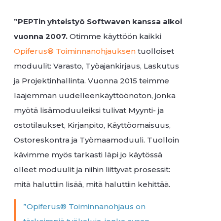
”PEPTin yhteistyö Softwaven kanssa alkoi
vuonna 2007.
Otimme käyttöön kaikki
Opiferus® Toiminnanohjauksen
tuolloiset
moduulit: Varasto, Työajankirjaus, Laskutus
ja Projektinhallinta. Vuonna 2015 teimme
laajemman uudelleenkäyttöönoton, jonka
myötä lisämoduuleiksi tulivat Myynti- ja
ostotilaukset, Kirjanpito, Käyttöomaisuus,
Ostoreskontra ja Työmaamoduuli. Tuolloin
kävimme myös tarkasti läpi jo käytössä
olleet moduulit ja niihin liittyvät prosessit:
mitä haluttiin lisää, mitä haluttiin kehittää.
”Opiferus® Toiminnanohjaus on