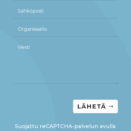
LÄHETÄ
Suojattu reCAPTCHA-palvelun avulla