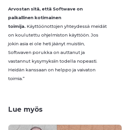
Arvostan sitä, että Softwave on
paikallinen kotimainen
toimija.
Käyttöönottojen yhteydessä meidät
on koulutettu ohjelmiston käyttöön. Jos
jokin asia ei ole heti jäänyt muistiin,
Softwaven porukka on auttanut ja
vastannut kysymyksiin todella nopeasti.
Heidän kanssaan on helppo ja vaivaton
toimia.”
Lue myös