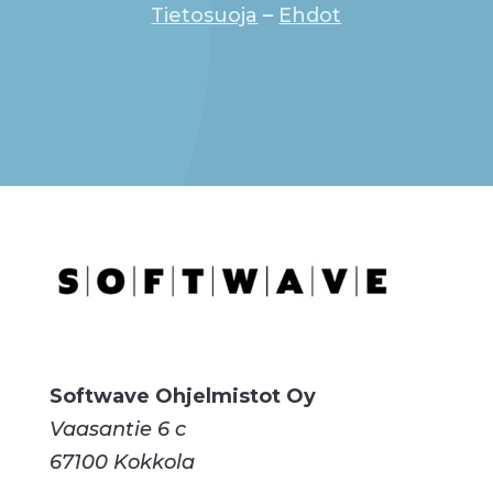
Tietosuoja
–
Ehdot
Softwave Ohjelmistot Oy
Vaasantie 6 c
67100 Kokkola